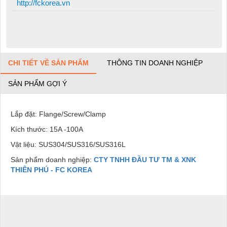
http://fckorea.vn
CHI TIẾT VỀ SẢN PHẨM
THÔNG TIN DOANH NGHIỆP
SẢN PHẨM GỢI Ý
Lắp đặt: Flange/Screw/Clamp
Kích thước: 15A -100A
Vật liệu: SUS304/SUS316/SUS316L
Sản phẩm doanh nghiệp:
CTY TNHH ĐẦU TƯ TM & XNK
THIÊN PHÚ - FC KOREA