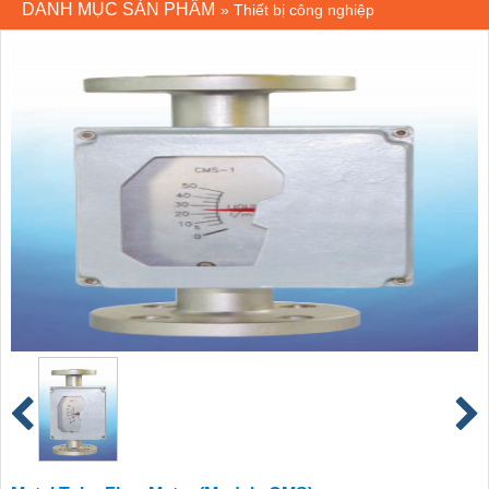
DANH MỤC SẢN PHẨM
»
Thiết bị công nghiệp