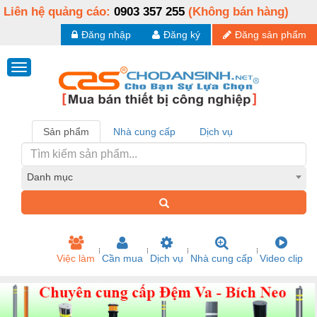
Liên hệ quảng cáo:
0903 357 255
(Không bán hàng)
Đăng nhập
Đăng ký
Đăng sản phẩm
Sản phẩm
Nhà cung cấp
Dịch vụ
Danh mục
Việc làm
Cần mua
Dịch vụ
Nhà cung cấp
Video clip