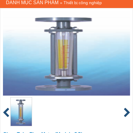
DANH MỤC SẢN PHẨM
»
Thiết bị công nghiệp