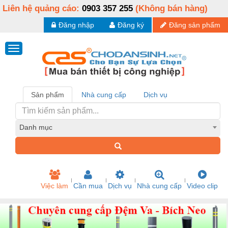
Liên hệ quảng cáo:
0903 357 255
(Không bán hàng)
Đăng nhập
Đăng ký
Đăng sản phẩm
Sản phẩm
Nhà cung cấp
Dịch vụ
Danh mục
Việc làm
Cần mua
Dịch vụ
Nhà cung cấp
Video clip