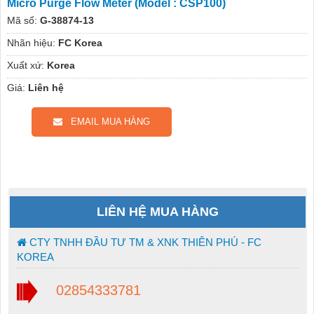
Micro Purge Flow Meter (Model : CSP100)
Mã số:
G-38874-13
Nhãn hiệu:
FC Korea
Xuất xứ:
Korea
Giá:
Liên hệ
EMAIL MUA HÀNG
LIÊN HỆ MUA HÀNG
CTY TNHH ĐẦU TƯ TM & XNK THIÊN PHÚ - FC
KOREA
02854333781