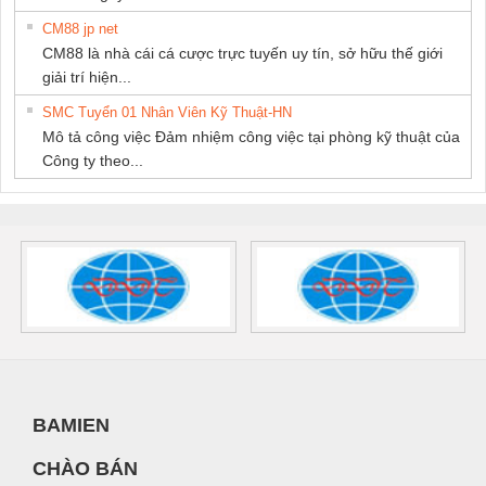
CM88 jp net
CM88 là nhà cái cá cược trực tuyến uy tín, sở hữu thế giới
giải trí hiện...
SMC Tuyển 01 Nhân Viên Kỹ Thuật-HN
Mô tả công việc Đảm nhiệm công việc tại phòng kỹ thuật của
Công ty theo...
BAMIEN
CHÀO BÁN