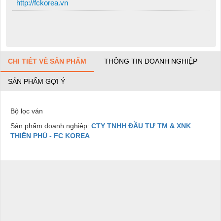
http://fckorea.vn
CHI TIẾT VỀ SẢN PHẨM
THÔNG TIN DOANH NGHIỆP
SẢN PHẨM GỢI Ý
Bộ lọc ván
Sản phẩm doanh nghiệp:
CTY TNHH ĐẦU TƯ TM & XNK
THIÊN PHÚ - FC KOREA