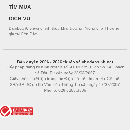
TÌM MUA
DỊCH VỤ
Bamboo Airways chính thức khai trương Phòng chờ Thương
gia tại Côn Đảo
Bản quyền 2006 - 2026 thuộc về chodansinh.net
Giấy phép đăng ký Kinh doanh số: 4102048591 do Sở Kế Hoạch
và Đầu Tư cấp ngày 28/03/2007
Giấy phép Thiết lập trang Tin Điện Tử trên Internet (ICP) số:
297/GP-BC do Bộ Văn Hóa Thông Tin cấp ngày 12/07/2007
Phone: 028.6258.3536
Phòng trọ
|
https://bdsgroup.vn
https://kqxs123.com