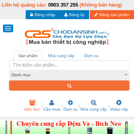
Liên hệ quảng cáo:
0903 357 255
(Không bán hàng)
Đăng nhập
Đăng ký
Đăng sản phẩm
Sản phẩm
Nhà cung cấp
Dịch vụ
Danh mục
Việc làm
Cần mua
Dịch vụ
Nhà cung cấp
Video clip