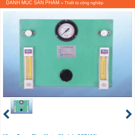
DANH MỤC SẢN PHẨM
»
Thiết bị công nghiệp