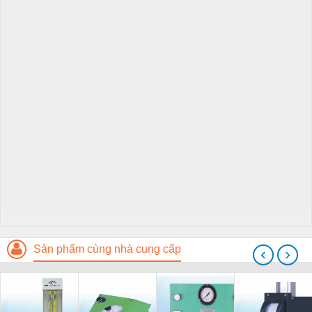
Sản phẩm cùng nhà cung cấp
‹
›