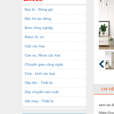
Bao bì - Đóng gói
Bảo hộ lao động
Bơm công nghiệp
Bùlon ốc vít
Cân các loại
Cao su, Nhựa các loại
Chuyển giao công nghệ
Cửa - kính các loại
Dầu khí - Thiết bị
CHI TI
Dây chuyền sản xuất
Dệt may - Thiết bị
xem tại đ
Dầu mỡ công nghiệp
https://c