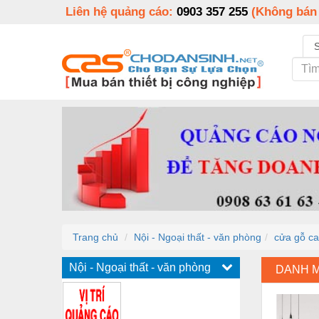
Liên hệ quảng cáo:
0903 357 255
(Không bán
Trang chủ
Nội - Ngoại thất - văn phòng
cửa gỗ c
Nội - Ngoại thất - văn phòng
DANH 