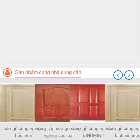
Sản phẩm cùng nhà cung cấp
‹
›
cửa gỗ công nghiệp
cung cấp cửa gỗ công
cửa gỗ công nghiệp
cửa gỗ công ng
hốc môn
nghiệp các loại
BINHMINH
binhminhdoo