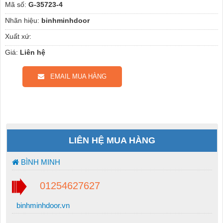
Mã số:
G-35723-4
Nhãn hiệu:
binhminhdoor
Xuất xứ:
Giá:
Liên hệ
EMAIL MUA HÀNG
LIÊN HỆ MUA HÀNG
BÌNH MINH
01254627627
binhminhdoor.vn