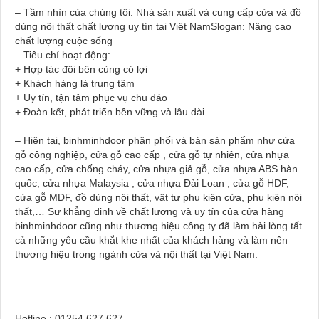
– Tầm nhìn của chúng tôi: Nhà sản xuất và cung cấp cửa và đồ
dùng nội thất chất lượng uy tín tại Việt NamSlogan: Nâng cao
chất lượng cuộc sống
– Tiêu chí hoạt động:
+ Hợp tác đôi bên cùng có lợi
+ Khách hàng là trung tâm
+ Uy tín, tận tâm phục vụ chu đáo
+ Đoàn kết, phát triển bền vững và lâu dài
– Hiện tại, binhminhdoor phân phối và bán sản phẩm như cửa
gỗ công nghiệp, cửa gỗ cao cấp , cửa gỗ tự nhiên, cửa nhựa
cao cấp, cửa chống cháy, cửa nhựa giả gỗ, cửa nhựa ABS hàn
quốc, cửa nhựa Malaysia , cửa nhựa Đài Loan , cửa gỗ HDF,
cửa gỗ MDF, đồ dùng nội thất, vật tư phụ kiện cửa, phụ kiện nội
thất,… Sự khẳng định về chất lượng và uy tín của cửa hàng
binhminhdoor cũng như thương hiệu công ty đã làm hài lòng tất
cả những yêu cầu khắt khe nhất của khách hàng và làm nên
thương hiệu trong ngành cửa và nội thất tại Việt Nam.
Hotline : 01254.627.627