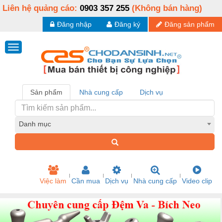
Liên hệ quảng cáo:
0903 357 255
(Không bán hàng)
Đăng nhập
Đăng ký
Đăng sản phẩm
Sản phẩm
Nhà cung cấp
Dịch vụ
Danh mục
Việc làm
Cần mua
Dịch vụ
Nhà cung cấp
Video clip