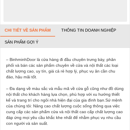
CHI TIẾT VỀ SẢN PHẨM
THÔNG TIN DOANH NGHIỆP
SẢN PHẨM GỢI Ý
– BinhminhDoor là cửa hàng đi đầu chuyên trưng bày, phân
phối và bán các sản phẩm chuyên về cửa và nội thất các loại
chất lượng cao, uy tín, giá cả rẻ hợp lý, phục vụ ân cần chu
đáo, hậu mãi tốt.
– Đa dạng về màu sắc và mẫu mã về cửa gỗ cũng như đồ dùng
nội thất cho khách hàng lựa chọn, phù hợp với xu hướng thiết
kế và trang trí cho ngôi nhà hiện đại của gia đình bạn.Sứ mệnh
của chúng tôi: Nâng cao chất lượng cuộc sống thông qua việc
cung cấp các sản phẩm cửa và nội thất cao cấp chất lượng cao
đáp ứng mọi yêu cầu khắc khe nhất để nhằm phục vụ nhu cầu
con người và sản suất.