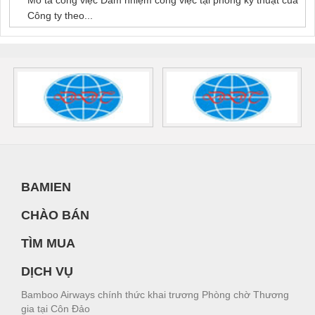
Công ty theo...
BAMIEN
CHÀO BÁN
TÌM MUA
DỊCH VỤ
Bamboo Airways chính thức khai trương Phòng chờ Thương
gia tại Côn Đảo