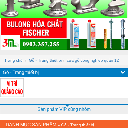
Trang chủ
Gỗ - Trang thiết bị
cửa gỗ công nghiệp quận 12
Gỗ - Trang thiết bị
Sản phẩm VIP cùng nhóm
DANH MỤC SẢN PHẨM
»
Gỗ - Trang thiết bị