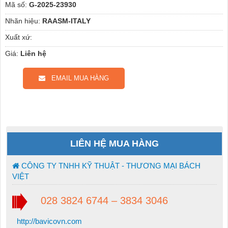
Mã số:
G-2025-23930
Nhãn hiệu:
RAASM-ITALY
Xuất xứ:
Giá:
Liên hệ
EMAIL MUA HÀNG
LIÊN HỆ MUA HÀNG
CÔNG TY TNHH KỸ THUẬT - THƯƠNG MẠI BÁCH
VIỆT
028 3824 6744 – 3834 3046
http://bavicovn.com