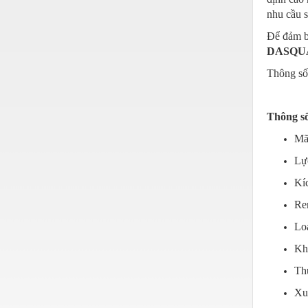
nhu cầu 
Để đảm b
DASQUA 
Thông số
Thông s
Mã
Lự
Kí
Re
Lo
Kh
Th
Xu