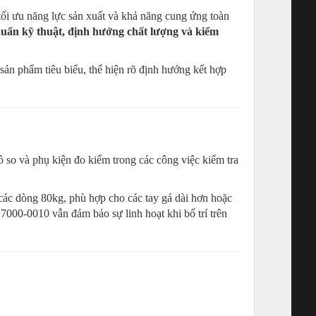
tối ưu năng lực sản xuất và khả năng cung ứng toàn
huẩn kỹ thuật, định hướng chất lượng và kiểm
sản phẩm tiêu biểu, thể hiện rõ định hướng kết hợp
ồ so và phụ kiện đo kiểm trong các công việc kiểm tra
các dòng 80kg, phù hợp cho các tay gá dài hơn hoặc
 7000-0010 vẫn đảm bảo sự linh hoạt khi bố trí trên