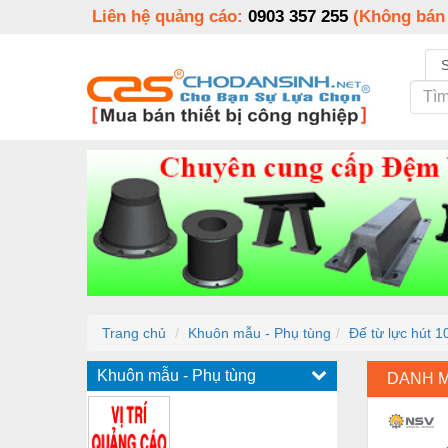
Liên hệ quảng cáo:
0903 357 255
(Không bán
Trang chủ
Khuôn mẫu - Phụ tùng
Đế từ lực hút
Khuôn mẫu - Phụ tùng
DANH 