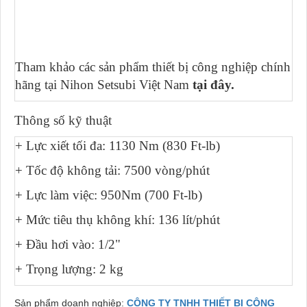
Tham khảo các sản phẩm thiết bị công nghiệp chính
hãng tại Nihon Setsubi Việt Nam
tại đây.
Thông số kỹ thuật
+ Lực xiết tối đa: 1130 Nm (830 Ft-lb)
+ Tốc độ không tải: 7500 vòng/phút
+ Lực làm việc: 950Nm (700 Ft-lb)
+ Mức tiêu thụ không khí: 136 lít/phút
+ Đầu hơi vào: 1/2"
+ Trọng lượng: 2 kg
Sản phẩm doanh nghiệp:
CÔNG TY TNHH THIẾT BỊ CÔNG