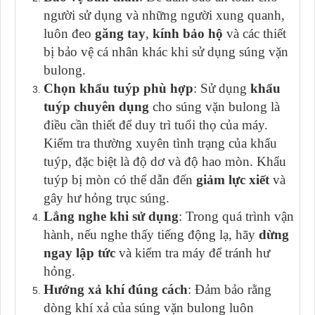
người sử dụng và những người xung quanh,
luôn đeo
găng tay
,
kính bảo hộ
và các thiết
bị bảo vệ cá nhân khác khi sử dụng súng vặn
bulong.
Chọn khẩu tuýp phù hợp
: Sử dụng
khẩu
tuýp chuyên dụng
cho súng vặn bulong là
điều cần thiết để duy trì tuổi thọ của máy.
Kiểm tra thường xuyên tình trạng của khẩu
tuýp, đặc biệt là độ dơ và độ hao mòn. Khẩu
tuýp bị mòn có thể dẫn đến
giảm lực xiết
và
gây hư hỏng trục súng.
Lắng nghe khi sử dụng
: Trong quá trình vận
hành, nếu nghe thấy tiếng động lạ, hãy
dừng
ngay lập tức
và kiểm tra máy để tránh hư
hỏng.
Hướng xả khí đúng cách
: Đảm bảo rằng
dòng khí xả của súng vặn bulong luôn