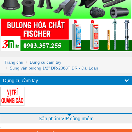
Trang chủ
Dụng cụ cầm tay
Súng vặn bulong 1/2" DR-2388T DR - Đài Loan
Dụng cụ cầm tay
Sản phẩm VIP cùng nhóm