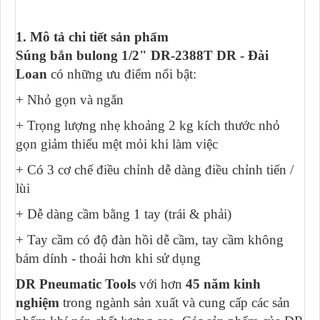
1. Mô tả chi tiết sản phẩm
Súng bắn bulong 1/2" DR-2388T DR - Đài
Loan
có những ưu điểm nổi bật:
+ Nhỏ gọn và ngắn
+ Trọng lượng nhẹ khoảng 2 kg kích thước nhỏ
gọn giảm thiểu mệt mỏi khi làm việc
+ Có 3 cơ chế điều chỉnh dễ dàng điều chỉnh tiến /
lùi
+ Dễ dàng cầm bằng 1 tay (trái & phải)
+ Tay cầm có độ đàn hồi dễ cầm, tay cầm không
bám dính - thoải hơn khi sử dụng
DR Pneumatic Tools
với hơn
45 năm kinh
nghiệm
trong ngành sản xuất và cung cấp các sản