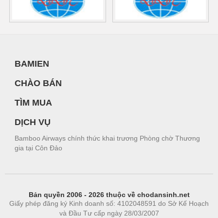
BAMIEN
CHÀO BÁN
TÌM MUA
DỊCH VỤ
Bamboo Airways chính thức khai trương Phòng chờ Thương
gia tại Côn Đảo
Bản quyền 2006 - 2026 thuộc về chodansinh.net
Giấy phép đăng ký Kinh doanh số: 4102048591 do Sở Kế Hoạch
và Đầu Tư cấp ngày 28/03/2007