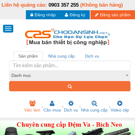
Liên hệ quảng cáo:
0903 357 255
(Không bán hàng)
Đăng nhập
Đăng ký
Đăng sản phẩm
Sản phẩm
Nhà cung cấp
Dịch vụ
Danh mục
Việc làm
Cần mua
Dịch vụ
Nhà cung cấp
Video clip