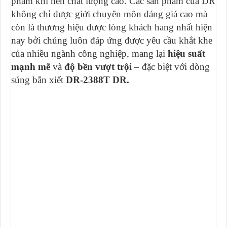
phẩm khí nén chất lượng cao. Các sản phẩm của DR
không chỉ được giới chuyên môn đáng giá cao mà
còn là thương hiệu được lòng khách hang nhất hiện
nay bởi chúng luôn đáp ứng được yêu cầu khắt khe
của nhiều ngành công nghiệp, mang lại
hiệu suất
mạnh mẽ
và
độ bền vượt trội
– đặc biệt với dòng
súng bắn xiết
DR-2388T DR.