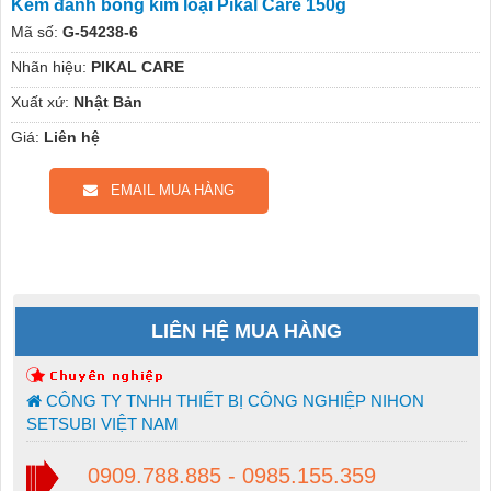
Kem đánh bóng kim loại Pikal Care 150g
Mã số:
G-54238-6
Nhãn hiệu:
PIKAL CARE
Xuất xứ:
Nhật Bản
Giá:
Liên hệ
EMAIL MUA HÀNG
LIÊN HỆ MUA HÀNG
CÔNG TY TNHH THIẾT BỊ CÔNG NGHIỆP NIHON
SETSUBI VIỆT NAM
0909.788.885 - 0985.155.359