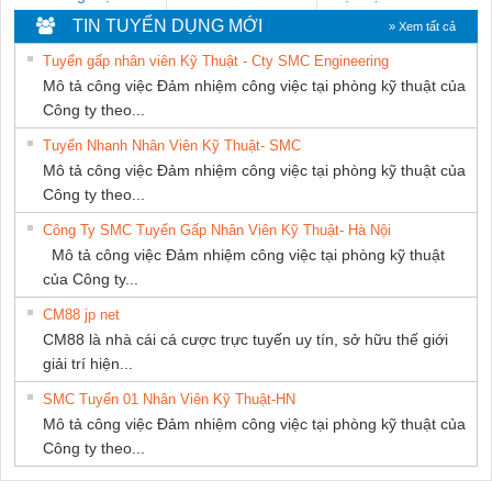
Ba Miền
DỊCH VỤ XNK
HƯNG
TIN TUYỂN DỤNG MỚI
» Xem tất cả
PHƯƠNG NAM
Tuyển gấp nhân viên Kỹ Thuật - Cty SMC Engineering
Mô tả công việc Đảm nhiệm công việc tại phòng kỹ thuật của
Công ty theo...
Tuyển Nhanh Nhân Viên Kỹ Thuật- SMC
Mô tả công việc Đảm nhiệm công việc tại phòng kỹ thuật của
Công ty theo...
Công Ty SMC Tuyển Gấp Nhân Viên Kỹ Thuật- Hà Nội
Mô tả công việc Đảm nhiệm công việc tại phòng kỹ thuật
của Công ty...
CM88 jp net
CM88 là nhà cái cá cược trực tuyến uy tín, sở hữu thế giới
giải trí hiện...
SMC Tuyển 01 Nhân Viên Kỹ Thuật-HN
Mô tả công việc Đảm nhiệm công việc tại phòng kỹ thuật của
Công ty theo...