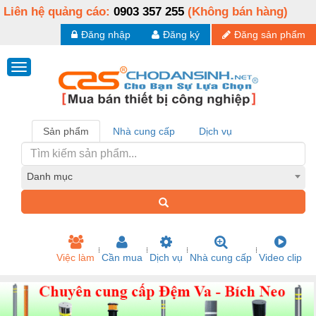
Liên hệ quảng cáo:
0903 357 255
(Không bán hàng)
Đăng nhập
Đăng ký
Đăng sản phẩm
Sản phẩm
Nhà cung cấp
Dịch vụ
Danh mục
Việc làm
Cần mua
Dịch vụ
Nhà cung cấp
Video clip