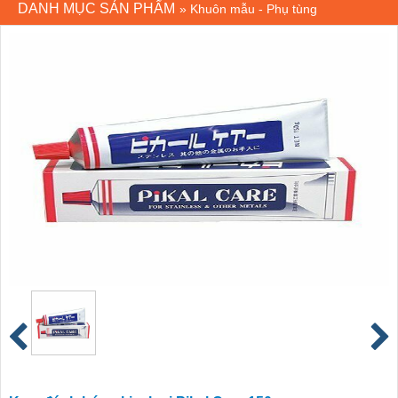
DANH MỤC SẢN PHẨM
»
Khuôn mẫu - Phụ tùng