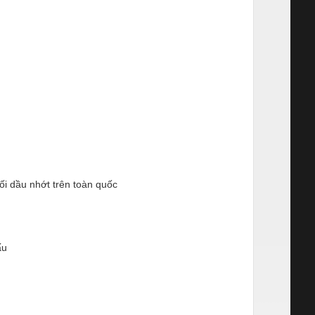
hối dầu nhớt trên toàn quốc
ấu