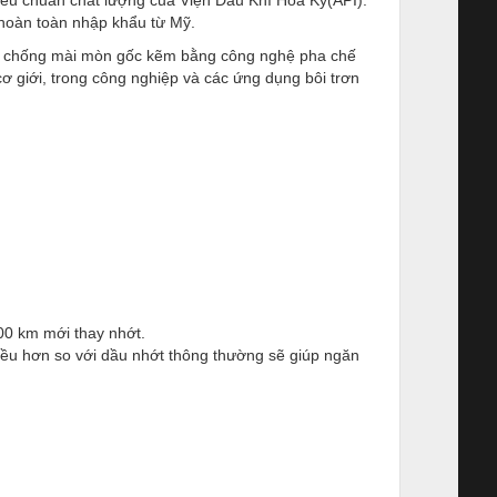
hoàn toàn nhập khẩu từ Mỹ.
ia chống mài mòn gốc kẽm bằng công nghệ pha chế
ơ giới, trong công nghiệp và các ứng dụng bôi trơn
00 km mới thay nhớt.
iều hơn so với dầu nhớt thông thường sẽ giúp ngăn