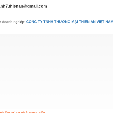
anh7.thienan@gmail.com
 doanh nghiệp:
CÔNG TY TNHH THƯƠNG MẠI THIÊN ÂN VIỆT NA