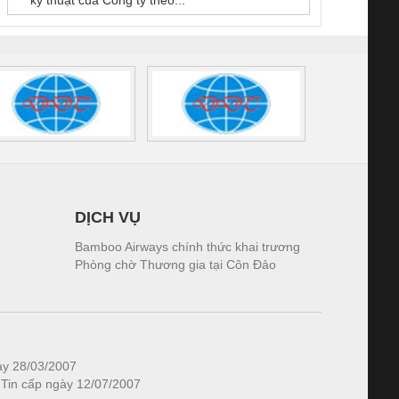
1K5.4
DỊCH VỤ
Bamboo Airways chính thức khai trương
Phòng chờ Thương gia tại Côn Đảo
ày 28/03/2007
 Tin cấp ngày 12/07/2007