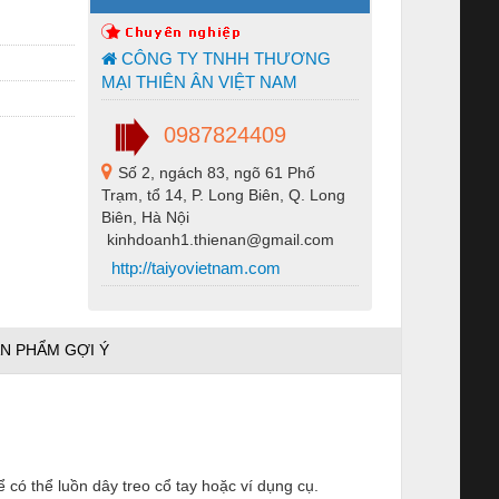
CÔNG TY TNHH THƯƠNG
MẠI THIÊN ÂN VIỆT NAM
0987824409
Số 2, ngách 83, ngõ 61 Phố
Trạm, tổ 14, P. Long Biên, Q. Long
Biên, Hà Nội
kinhdoanh1.thienan@gmail.com
http://taiyovietnam.com
N PHẨM GỢI Ý
 có thể luồn dây treo cổ tay hoặc ví dụng cụ.