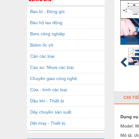
Bao bì - Đóng gói
Bảo hộ lao động
Bơm công nghiệp
Bùlon ốc vít
Cân các loại
Cao su, Nhựa các loại
Chuyển giao công nghệ
Cửa - kính các loại
CHI TI
Dầu khí - Thiết bị
Dây chuyền sản xuất
Dụng cụ 
Dệt may - Thiết bị
Model: 
Dầu mỡ công nghiệp
Mô tả: ch