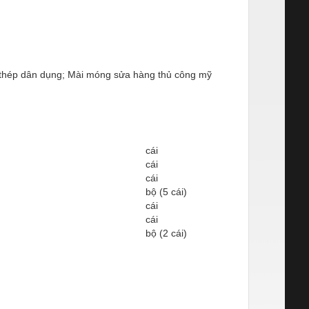
 thép dân dụng; Mài móng sửa hàng thủ công mỹ
cái
cái
cái
bộ (5 cái)
cái
cái
bộ (2 cái)