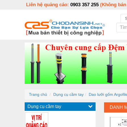
Liên hệ quảng cáo:
0903 357 255
(Không bán
Trang chủ
Dụng cụ cầm tay
Dao lưỡi gốm Argofil
Dụng cụ cầm tay
DANH 