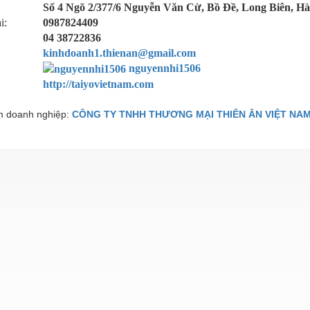
Số 4 Ngõ 2/377/6 Nguyễn Văn Cừ, Bồ Đề, Long Biên, Hà
i:
0987824409
04 38722836
kinhdoanh1.thienan@gmail.com
nguyennhi1506
http://taiyovietnam.com
 doanh nghiệp:
CÔNG TY TNHH THƯƠNG MẠI THIÊN ÂN VIỆT NA