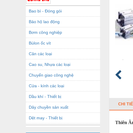
Bao bì - Đóng gói
Bảo hộ lao động
Bơm công nghiệp
Bùlon ốc vít
Cân các loại
Cao su, Nhựa các loại
Chuyển giao công nghệ
Cửa - kính các loại
Dầu khí - Thiết bị
CHI TI
Dây chuyền sản xuất
Dệt may - Thiết bị
Thiên Ân
Dầu mỡ công nghiệp