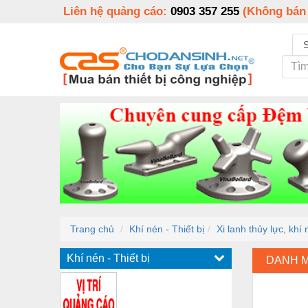
Liên hệ quảng cáo:
0903 357 255
(Không bán
Trang chủ
Khí nén - Thiết bị
Xi lanh thủy lực, khí
Khí nén - Thiết bị
DANH 