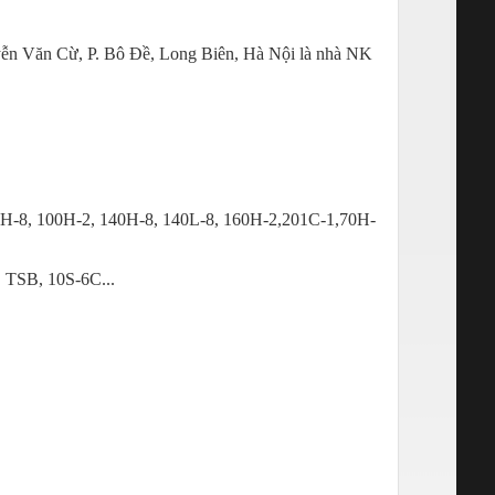
yễn Văn Cừ, P. Bô Đề, Long Biên, Hà Nội là nhà NK
, 70H-8, 100H-2, 140H-8, 140L-8, 160H-2,201C-1,70H-
, TSB, 10S-6C...