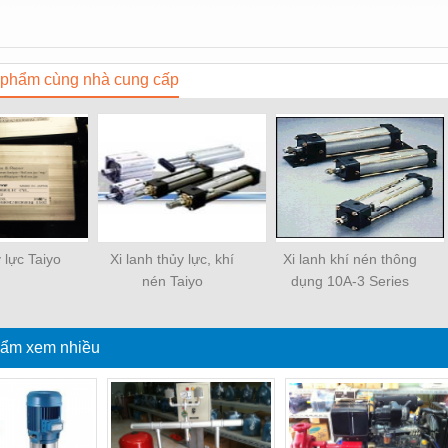
phẩm cùng nhà cung cấp
y lực Taiyo
Xi lanh thủy lực, khí
Xi lanh khí nén thông
nén Taiyo
dụng 10A-3 Series
ẩm xem nhiều