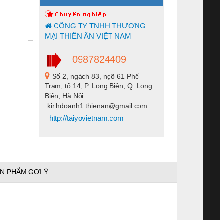
CÔNG TY TNHH THƯƠNG
MẠI THIÊN ÂN VIỆT NAM
0987824409
Số 2, ngách 83, ngõ 61 Phố
Trạm, tổ 14, P. Long Biên, Q. Long
Biên, Hà Nội
kinhdoanh1.thienan@gmail.com
http://taiyovietnam.com
N PHẨM GỢI Ý