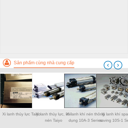
Sản phẩm cùng nhà cung cấp
‹
›
Xi lanh thủy lực Taiyo
Xi lanh thủy lực, khí
Xi lanh khí nén thông
Xi lanh khí sp
nén Taiyo
dụng 10A-3 Series
saving 10S-1 Se