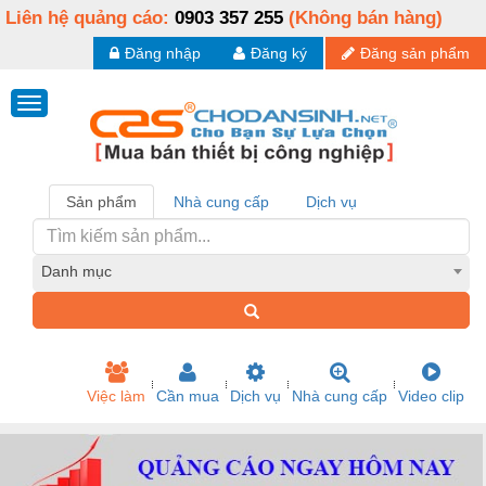
Liên hệ quảng cáo:
0903 357 255
(Không bán hàng)
Đăng nhập
Đăng ký
Đăng sản phẩm
Sản phẩm
Nhà cung cấp
Dịch vụ
Danh mục
Việc làm
Cần mua
Dịch vụ
Nhà cung cấp
Video clip