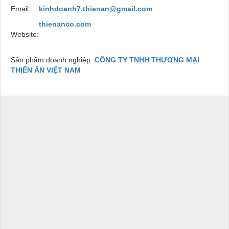
Email:
kinhdoanh7.thienan@gmail.com
thienanco.com
Website:
Sản phẩm doanh nghiệp:
CÔNG TY TNHH THƯƠNG MẠI
THIÊN ÂN VIỆT NAM