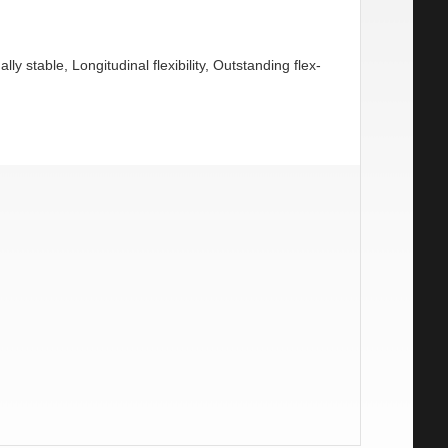
lly stable, Longitudinal flexibility,
Outstanding flex-