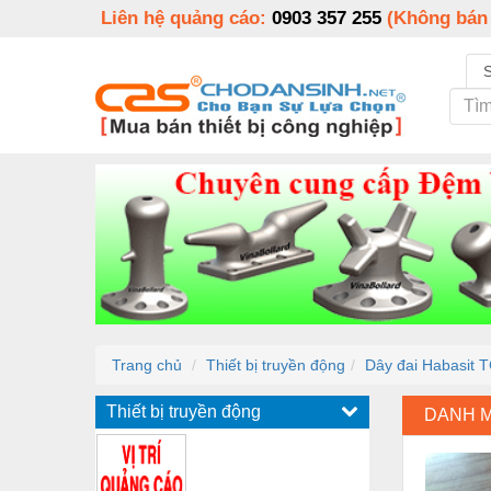
Liên hệ quảng cáo:
0903 357 255
(Không bán
Trang chủ
Thiết bị truyền động
Dây đai Habasit 
Thiết bị truyền động
DANH 