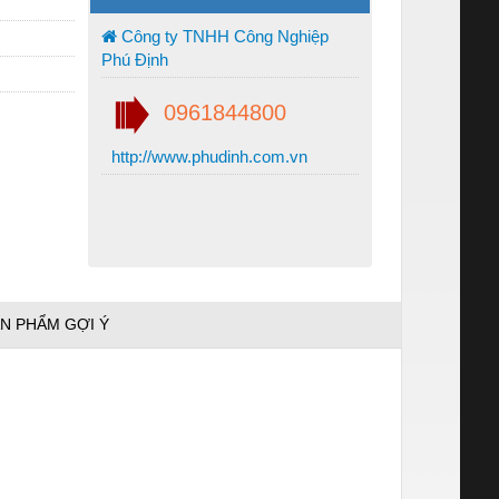
Công ty TNHH Công Nghiệp
Phú Định
0961844800
http://www.phudinh.com.vn
N PHẨM GỢI Ý