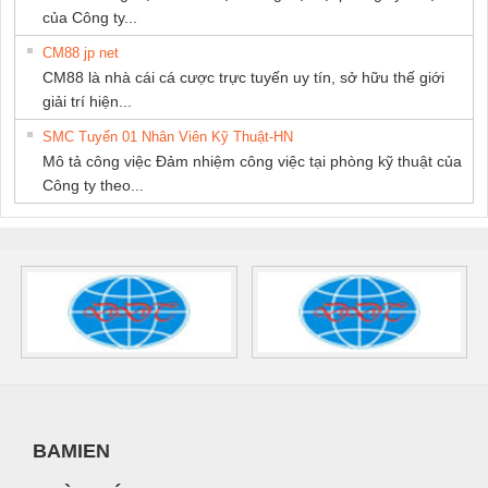
của Công ty...
CM88 jp net
CM88 là nhà cái cá cược trực tuyến uy tín, sở hữu thế giới
giải trí hiện...
SMC Tuyển 01 Nhân Viên Kỹ Thuật-HN
Mô tả công việc Đảm nhiệm công việc tại phòng kỹ thuật của
Công ty theo...
BAMIEN