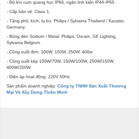
- Độ kín cụm quang học IP66, ngăn linh kiện IP44-IP65
- Cấp bảo vệ: Class 1.
- Tăng phô, kích, tụ bù: Philips / Sylvaina Thailand / Kazatec
Germany.
- Bóng đèn Sodium / Metal: Philips, Osram, GE Lighting,
Sylvania Belgium.
- Công suất đơn: 100W, 150W, 250W, 400w
- Công suất kép 100W/70W, 150W/100W, 250W/150W,
400W/250W
- Điện áp hoạt động: 220V 50Hz.
Sản phẩm doanh nghiệp:
Công ty TNHH Sản Xuất Thương
Mại Và Xây Dựng Thiên Minh