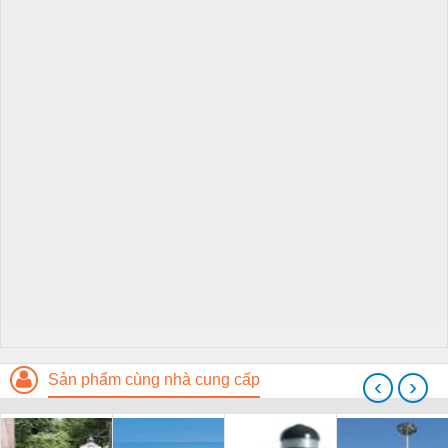
Sản phẩm cùng nhà cung cấp
‹
›