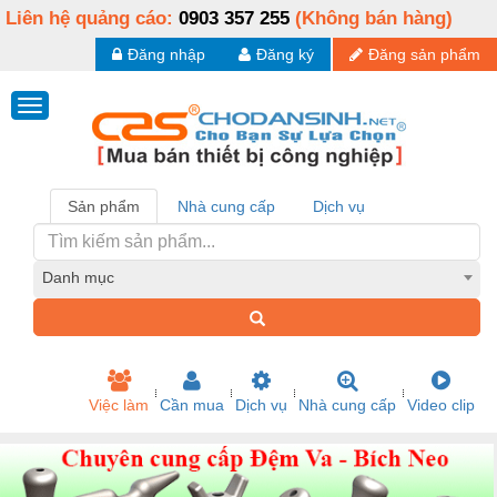
Liên hệ quảng cáo:
0903 357 255
(Không bán hàng)
Đăng nhập
Đăng ký
Đăng sản phẩm
Sản phẩm
Nhà cung cấp
Dịch vụ
Danh mục
Việc làm
Cần mua
Dịch vụ
Nhà cung cấp
Video clip