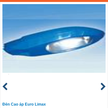
Đèn Cao áp Euro Limax