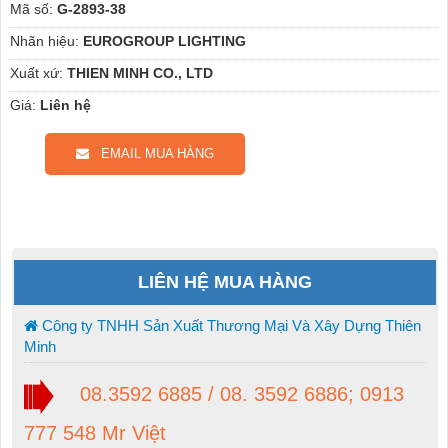
Mã số:
G-2893-38
Nhãn hiệu:
EUROGROUP LIGHTING
Xuất xứ:
THIEN MINH CO., LTD
Giá:
Liên hệ
EMAIL MUA HÀNG
LIÊN HỆ MUA HÀNG
Công ty TNHH Sản Xuất Thương Mại Và Xây Dựng Thiên
Minh
08.3592 6885 / 08. 3592 6886; 0913
777 548 Mr Việt