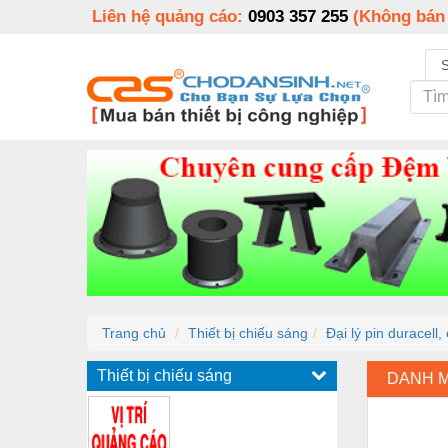
Liên hệ quảng cáo:
0903 357 255
(Không bán
Trang chủ
Thiết bị chiếu sáng
Đại lý pin duracell,
Thiết bị chiếu sáng
DANH 