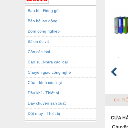
Bao bì - Đóng gói
Bảo hộ lao động
Bơm công nghiệp
Bùlon ốc vít
Cân các loại
Cao su, Nhựa các loại
Chuyển giao công nghệ
Cửa - kính các loại
Dầu khí - Thiết bị
CHI TI
Dây chuyền sản xuất
Dệt may - Thiết bị
CỬA H
Dầu mỡ công nghiệp
Chuyên 