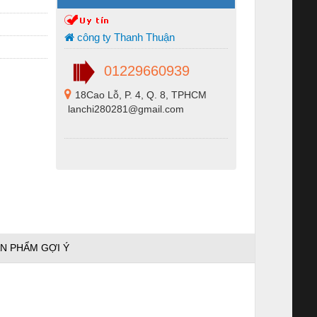
công ty Thanh Thuận
01229660939
18Cao Lỗ, P. 4, Q. 8, TPHCM
lanchi280281@gmail.com
N PHẨM GỢI Ý