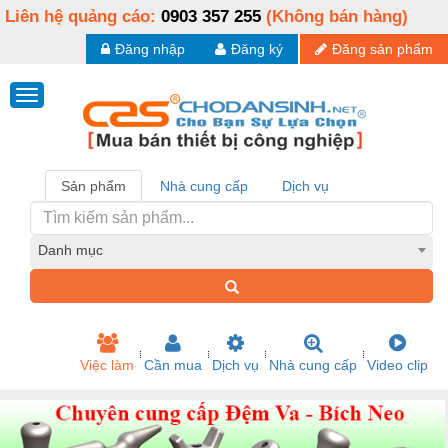
Liên hệ quảng cáo:
0903 357 255
(Không bán hàng)
Đăng nhập
Đăng ký
Đăng sản phẩm
Sản phẩm
Nhà cung cấp
Dịch vụ
Danh mục
Việc làm
Cần mua
Dịch vụ
Nhà cung cấp
Video clip