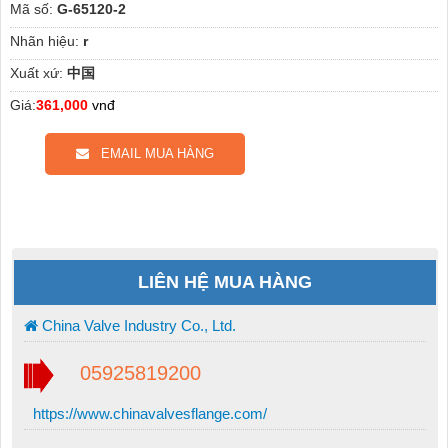
Mã số:
G-65120-2
Nhãn hiệu:
r
Xuất xứ:
中国
Giá:
361,000
vnđ
EMAIL MUA HÀNG
LIÊN HỆ MUA HÀNG
China Valve Industry Co., Ltd.
05925819200
https://www.chinavalvesflange.com/