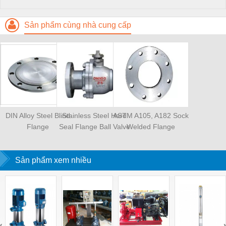
Sản phẩm cùng nhà cung cấp
DIN Alloy Steel Blind
Stainless Steel Hard
ASTM A105, A182 Sock
Flange
Seal Flange Ball Valve
Welded Flange
Sản phẩm xem nhiều
‹
›