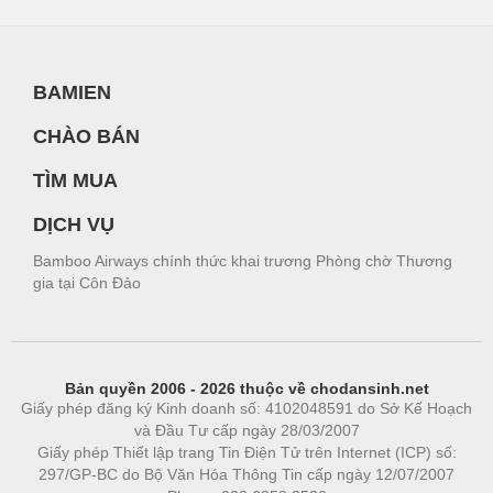
BAMIEN
CHÀO BÁN
TÌM MUA
DỊCH VỤ
Bamboo Airways chính thức khai trương Phòng chờ Thương
gia tại Côn Đảo
Bản quyền 2006 - 2026 thuộc về chodansinh.net
Giấy phép đăng ký Kinh doanh số: 4102048591 do Sở Kế Hoạch
và Đầu Tư cấp ngày 28/03/2007
Giấy phép Thiết lập trang Tin Điện Tử trên Internet (ICP) số:
297/GP-BC do Bộ Văn Hóa Thông Tin cấp ngày 12/07/2007