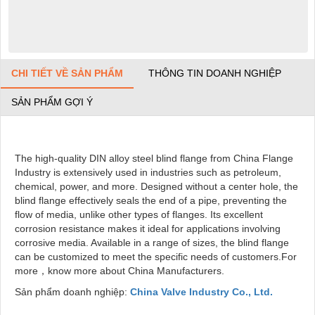
CHI TIẾT VỀ SẢN PHẨM
THÔNG TIN DOANH NGHIỆP
SẢN PHẨM GỢI Ý
The high-quality DIN alloy steel blind flange from China Flange
Industry is extensively used in industries such as petroleum,
chemical, power, and more. Designed without a center hole, the
blind flange effectively seals the end of a pipe, preventing the
flow of media, unlike other types of flanges. Its excellent
corrosion resistance makes it ideal for applications involving
corrosive media. Available in a range of sizes, the blind flange
can be customized to meet the specific needs of customers.For
more，know more about China Manufacturers.
Sản phẩm doanh nghiệp:
China Valve Industry Co., Ltd.