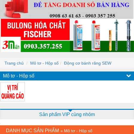
Trang chủ
Mô tơ - Hộp số
Động cơ bánh răng SEW
Mô tơ - Hộp số
Sản phẩm VIP cùng nhóm
DANH MỤC SẢN PHẨM
»
Mô tơ - Hộp số