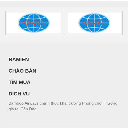
BAMIEN
CHÀO BÁN
TÌM MUA
DỊCH VỤ
Bamboo Airways chính thức khai trương Phòng chờ Thương
gia tại Côn Đảo