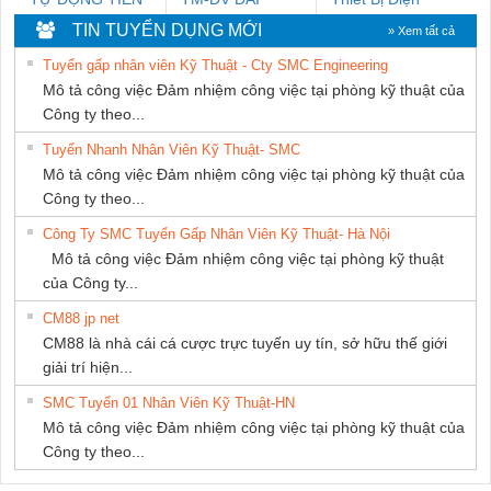
HƯNG
DONG THANH
Nam Quốc Thịnh
TIN TUYỂN DỤNG MỚI
» Xem tất cả
Tuyển gấp nhân viên Kỹ Thuật - Cty SMC Engineering
Mô tả công việc Đảm nhiệm công việc tại phòng kỹ thuật của
Công ty theo...
Tuyển Nhanh Nhân Viên Kỹ Thuật- SMC
Mô tả công việc Đảm nhiệm công việc tại phòng kỹ thuật của
Công ty theo...
Công Ty SMC Tuyển Gấp Nhân Viên Kỹ Thuật- Hà Nội
Mô tả công việc Đảm nhiệm công việc tại phòng kỹ thuật
của Công ty...
CM88 jp net
CM88 là nhà cái cá cược trực tuyến uy tín, sở hữu thế giới
giải trí hiện...
SMC Tuyển 01 Nhân Viên Kỹ Thuật-HN
Mô tả công việc Đảm nhiệm công việc tại phòng kỹ thuật của
Công ty theo...