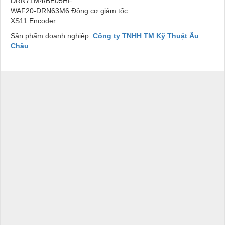
DRN71M4/BE05HF
WAF20-DRN63M6 Động cơ giảm tốc
XS11 Encoder
Sản phẩm doanh nghiệp:
Công ty TNHH TM Kỹ Thuật Âu
Châu