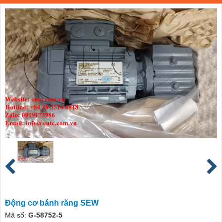
Động cơ bánh răng SEW
Mã số:
G-58752-5