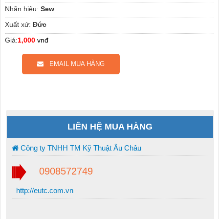
Nhãn hiệu:
Sew
Xuất xứ:
Đức
Giá:
1,000
vnđ
EMAIL MUA HÀNG
LIÊN HỆ MUA HÀNG
Công ty TNHH TM Kỹ Thuật Âu Châu
0908572749
http://eutc.com.vn