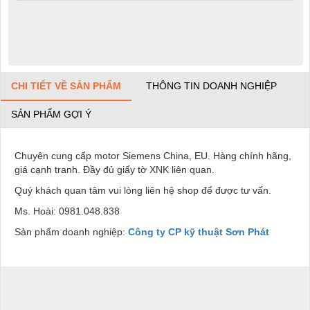
CHI TIẾT VỀ SẢN PHẨM
THÔNG TIN DOANH NGHIỆP
SẢN PHẨM GỢI Ý
Chuyên cung cấp motor Siemens China, EU. Hàng chính hãng,
giá cạnh tranh. Đầy đủ giấy tờ XNK liên quan.
Quý khách quan tâm vui lòng liên hệ shop để được tư vấn.
Ms. Hoài: 0981.048.838
Sản phẩm doanh nghiệp:
Công ty CP kỹ thuật Sơn Phát