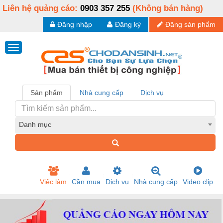
Liên hệ quảng cáo:
0903 357 255
(Không bán hàng)
Đăng nhập
Đăng ký
Đăng sản phẩm
Sản phẩm
Nhà cung cấp
Dịch vụ
Danh mục
Việc làm
Cần mua
Dịch vụ
Nhà cung cấp
Video clip