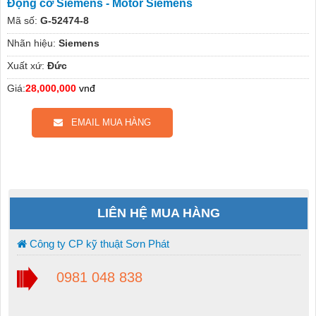
Động cơ Siemens - Motor Siemens
Mã số:
G-52474-8
Nhãn hiệu:
Siemens
Xuất xứ:
Đức
Giá:
28,000,000
vnđ
EMAIL MUA HÀNG
LIÊN HỆ MUA HÀNG
Công ty CP kỹ thuật Sơn Phát
0981 048 838