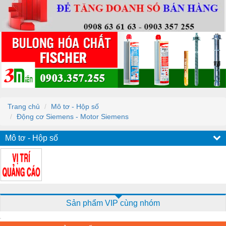
Trang chủ
Mô tơ - Hộp số
Động cơ Siemens - Motor Siemens
Mô tơ - Hộp số
Sản phẩm VIP cùng nhóm