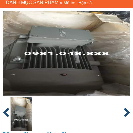
DANH MỤC SẢN PHẨM
»
Mô tơ - Hộp số