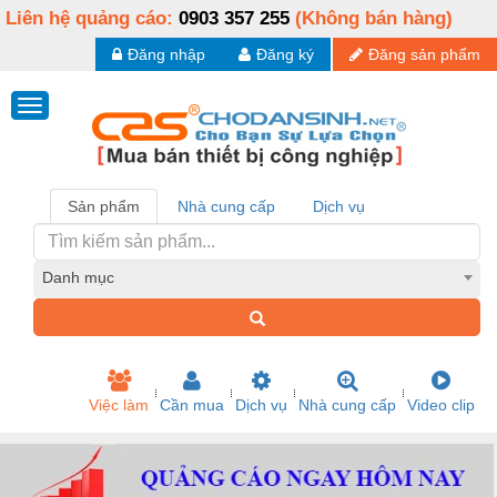
Liên hệ quảng cáo:
0903 357 255
(Không bán hàng)
Đăng nhập
Đăng ký
Đăng sản phẩm
Sản phẩm
Nhà cung cấp
Dịch vụ
Danh mục
Việc làm
Cần mua
Dịch vụ
Nhà cung cấp
Video clip