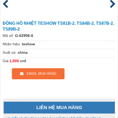
ĐỒNG HỒ NHIỆT TESHOW TS81B-2, TS84B-2, TS87B-2,
TS89B-2
Mã số:
G-62956-6
Nhãn hiệu:
teshow
Xuất xứ:
china
Giá:
1,000
vnđ
EMAIL MUA HÀNG
LIÊN HỆ MUA HÀNG