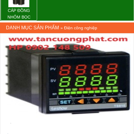
CÁP ĐỒNG
NHÔM BỌC
DANH MỤC SẢN PHẨM
»
Điện công nghiệp