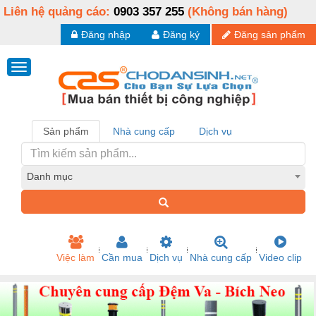
Liên hệ quảng cáo:
0903 357 255
(Không bán hàng)
Đăng nhập
Đăng ký
Đăng sản phẩm
Sản phẩm
Nhà cung cấp
Dịch vụ
Danh mục
Việc làm
Cần mua
Dịch vụ
Nhà cung cấp
Video clip