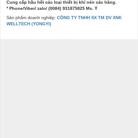
Cung cấp hầu hết các loại thiết bị khí nén các hãng.
* Phone/Viber/ zalo/ (0084) 931875825 Ms. Ý
Sản phẩm doanh nghiệp:
CÔNG TY TNHH SX TM DV XNK
WELLTECH (YONGYI)