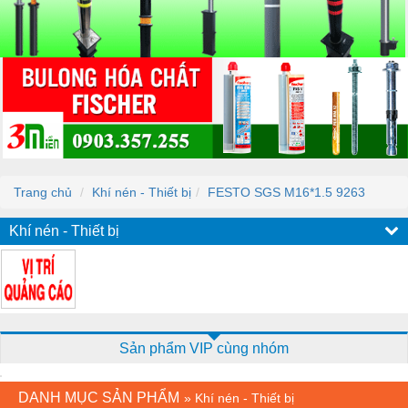
Trang chủ
Khí nén - Thiết bị
FESTO SGS M16*1.5 9263
Khí nén - Thiết bị
Sản phẩm VIP cùng nhóm
DANH MỤC SẢN PHẨM
»
Khí nén - Thiết bị