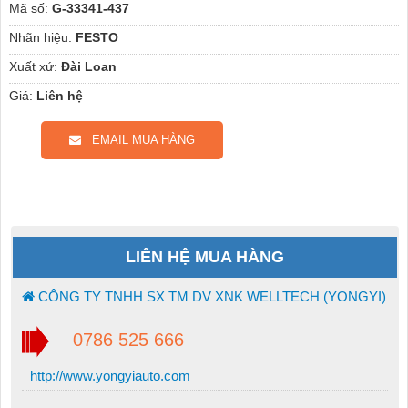
Mã số:
G-33341-437
Nhãn hiệu:
FESTO
Xuất xứ:
Đài Loan
Giá:
Liên hệ
EMAIL MUA HÀNG
LIÊN HỆ MUA HÀNG
CÔNG TY TNHH SX TM DV XNK WELLTECH (YONGYI)
0786 525 666
http://www.yongyiauto.com