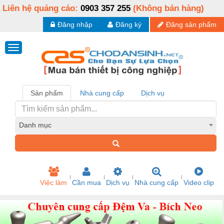
Liên hệ quảng cáo:
0903 357 255
(Không bán hàng)
Đăng nhập
Đăng ký
Đăng sản phẩm
Sản phẩm
Nhà cung cấp
Dịch vụ
Danh mục
Việc làm
Cần mua
Dịch vụ
Nhà cung cấp
Video clip