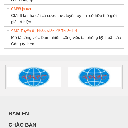
CM88 jp net
CM88 là nhà cái cá cược trực tuyến uy tín, sở hữu thế giới
giải trí hiện...
SMC Tuyển 01 Nhân Viên Kỹ Thuật-HN
Mô tả công việc Đảm nhiệm công việc tại phòng kỹ thuật của
Công ty theo...
BAMIEN
CHÀO BÁN