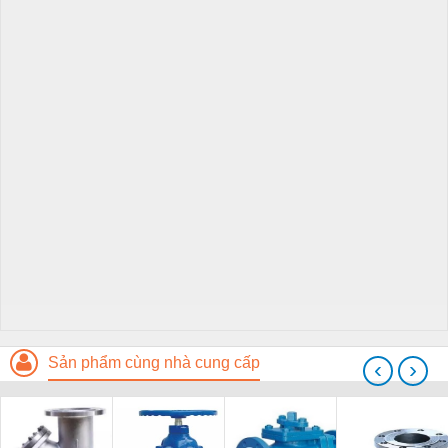
Sản phẩm cùng nhà cung cấp
‹
›