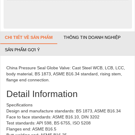
CHI TIẾT VỀ SẢN PHẨM
THÔNG TIN DOANH NGHIỆP
SẢN PHẨM GỢI Ý
China Pressure Seal Globe Valve: Cast Steel WCB, LCB, LCC,
body material, BS 1873, ASME B16.34 standard, rising stem,
flange end connection.
Detail Information
Specifications
Design and manufacture standards: BS 1873, ASME B16.34
Face to face standards: ASME B16.10, DIN 3202
Test standards: API 598, BS 6755, ISO 5208
Flanges end: ASME B16.5
Butt-welding end: ASME B16.25