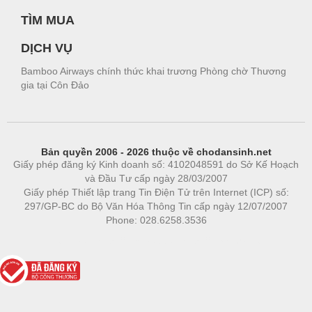
TÌM MUA
DỊCH VỤ
Bamboo Airways chính thức khai trương Phòng chờ Thương
gia tại Côn Đảo
Bản quyền 2006 - 2026 thuộc về chodansinh.net
Giấy phép đăng ký Kinh doanh số: 4102048591 do Sở Kế Hoạch
và Đầu Tư cấp ngày 28/03/2007
Giấy phép Thiết lập trang Tin Điện Tử trên Internet (ICP) số:
297/GP-BC do Bộ Văn Hóa Thông Tin cấp ngày 12/07/2007
Phone: 028.6258.3536
Phòng trọ
|
https://bdsgroup.vn
https://kqxs123.com