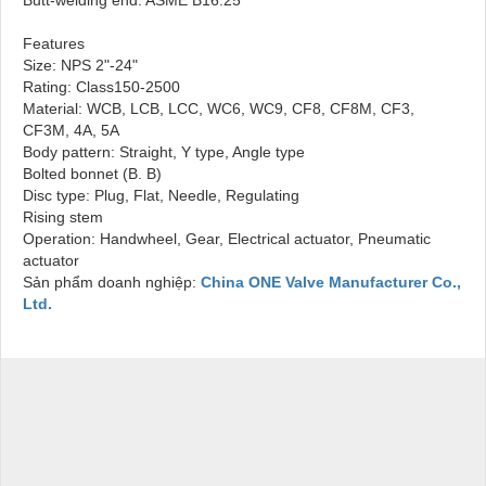
Features
Size: NPS 2"-24"
Rating: Class150-2500
Material: WCB, LCB, LCC, WC6, WC9, CF8, CF8M, CF3,
CF3M, 4A, 5A
Body pattern: Straight, Y type, Angle type
Bolted bonnet (B. B)
Disc type: Plug, Flat, Needle, Regulating
Rising stem
Operation: Handwheel, Gear, Electrical actuator, Pneumatic
actuator
Sản phẩm doanh nghiệp:
China ONE Valve Manufacturer Co.,
Ltd.