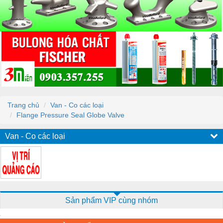
Trang chủ
Van - Co các loại
Flange Pressure Seal Globe Valve
Van - Co các loại
Sản phẩm VIP cùng nhóm