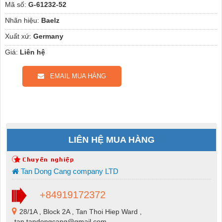
Mã số:
G-61232-52
Nhãn hiệu:
Baelz
Xuất xứ:
Germany
Giá:
Liên hệ
EMAIL MUA HÀNG
LIÊN HỆ MUA HÀNG
Tan Dong Cang company LTD
+84919172372
28/1A , Block 2A , Tan Thoi Hiep Ward ,
tan.tandongcang@gmail.com