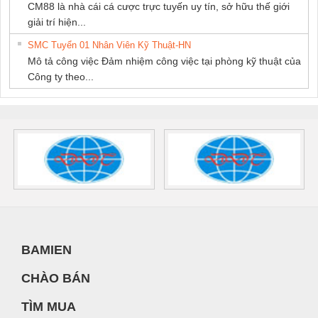
CM88 là nhà cái cá cược trực tuyến uy tín, sở hữu thế giới
giải trí hiện...
SMC Tuyển 01 Nhân Viên Kỹ Thuật-HN
Mô tả công việc Đảm nhiệm công việc tại phòng kỹ thuật của
Công ty theo...
BAMIEN
CHÀO BÁN
TÌM MUA