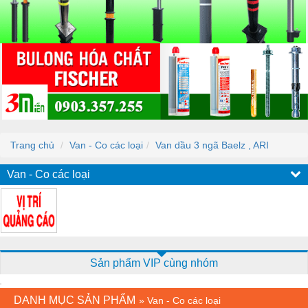
Trang chủ
Van - Co các loại
Van dầu 3 ngã Baelz , ARI
Van - Co các loại
Sản phẩm VIP cùng nhóm
DANH MỤC SẢN PHẨM
»
Van - Co các loại