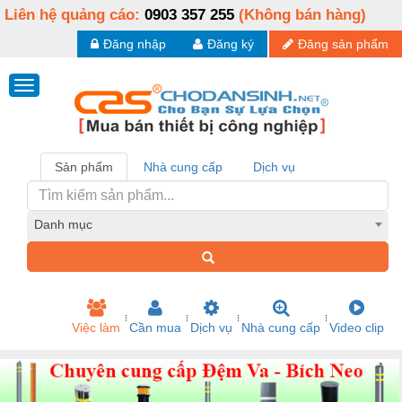
Liên hệ quảng cáo:
0903 357 255
(Không bán hàng)
Đăng nhập
Đăng ký
Đăng sản phẩm
Sản phẩm
Nhà cung cấp
Dịch vụ
Danh mục
Việc làm
Cần mua
Dịch vụ
Nhà cung cấp
Video clip