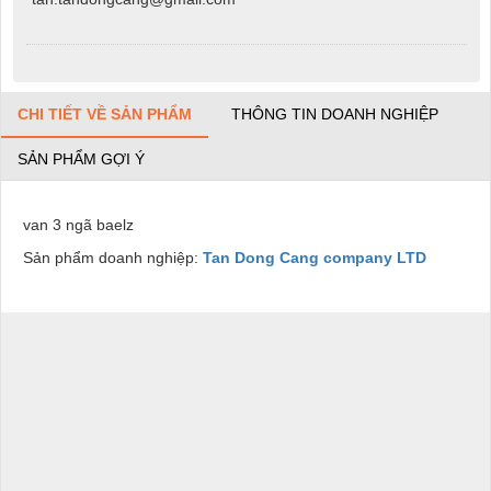
CHI TIẾT VỀ SẢN PHẨM
THÔNG TIN DOANH NGHIỆP
SẢN PHẨM GỢI Ý
van 3 ngã baelz
Sản phẩm doanh nghiệp:
Tan Dong Cang company LTD