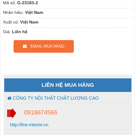
Mã số:
G-23183-2
Nhãn hiệu:
Việt Nam
Xuất xứ:
Việt Nam
Giá:
Liên hệ
EMAIL MUA HÀNG
LIÊN HỆ MUA HÀNG
CÔNG TY NỘI THẤT CHẤT LƯỢNG CAO
0918674566
http://fine-interior.vn