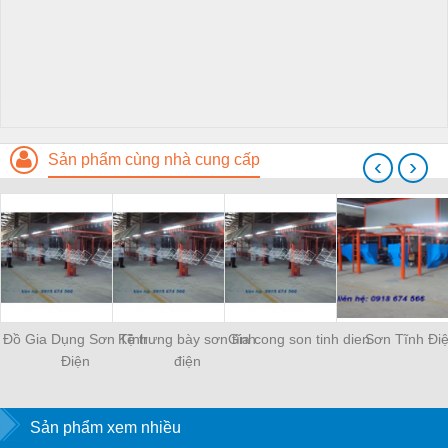
Sản phẩm cùng nhà cung cấp
‹
›
Đồ Gia Dụng Sơn Tĩnh
Kệ trưng bày sơn tĩnh
Gia cong son tinh dien
Sơn Tĩnh Đi
Điện
điện
Sản phẩm xem nhiều