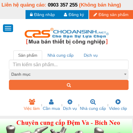
Liên hệ quảng cáo:
0903 357 255
(Không bán hàng)
Đăng nhập
Đăng ký
Đăng sản phẩm
Sản phẩm
Nhà cung cấp
Dịch vụ
Danh mục
Việc làm
Cần mua
Dịch vụ
Nhà cung cấp
Video clip