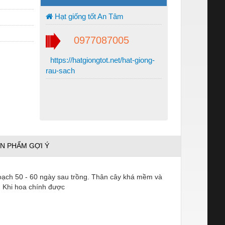
Hạt giống tốt An Tâm
0977087005
https://hatgiongtot.net/hat-giong-
rau-sach
N PHẨM GỢI Ý
 hoạch 50 - 60 ngày sau trồng. Thân cây khá mềm và
t. Khi hoa chính được