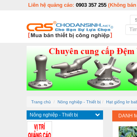
Liên hệ quảng cáo:
0903 357 255
(Không bán
Trang chủ
Nông nghiệp - Thiết bị
Hạt giống lơ ba
Nông nghiệp - Thiết bị
DANH 