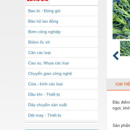
Bao bì - Đóng gói
Bảo hộ lao động
Bơm công nghiệp
Bùlon ốc vít
Cân các loại
Cao su, Nhựa các loại
Chuyển giao công nghệ
Cửa - kính các loại
CHI TI
Dầu khí - Thiết bị
Đặc điểm:
Dây chuyền sản xuất
ngọt, khô
Dệt may - Thiết bị
Sản phẩm
Dầu mỡ công nghiệp