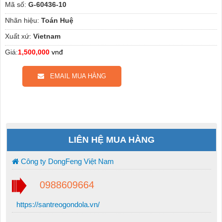
Mã số:
G-60436-10
Nhãn hiệu:
Toán Huệ
Xuất xứ:
Vietnam
Giá:
1,500,000
vnđ
EMAIL MUA HÀNG
LIÊN HỆ MUA HÀNG
Công ty DongFeng Việt Nam
0988609664
https://santreogondola.vn/