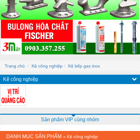
Trang chủ
Kệ công nghiệp
Kệ bếp gas inox
Kệ công nghiệp
Sản phẩm VIP cùng nhóm
DANH MỤC SẢN PHẨM
»
Kệ công nghiệp