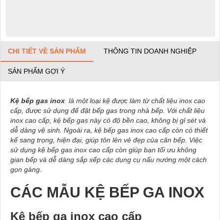
CHI TIẾT VỀ SẢN PHẨM
THÔNG TIN DOANH NGHIỆP
SẢN PHẨM GỢI Ý
Kệ bếp gas inox
là một loại kệ được làm từ chất liệu inox cao
cấp, được sử dụng để đặt bếp gas trong nhà bếp. Với chất liệu
inox cao cấp, kệ bếp gas này có độ bền cao, không bị gỉ sét và
dễ dàng vệ sinh. Ngoài ra, kệ bếp gas inox cao cấp còn có thiết
kế sang trọng, hiện đại, giúp tôn lên vẻ đẹp của căn bếp. Việc
sử dụng kệ bếp gas inox cao cấp còn giúp bạn tối ưu không
gian bếp và dễ dàng sắp xếp các dụng cụ nấu nướng một cách
gọn gàng.
CÁC MẪU KỆ BẾP GA INOX
Kệ bếp ga inox cao cấp