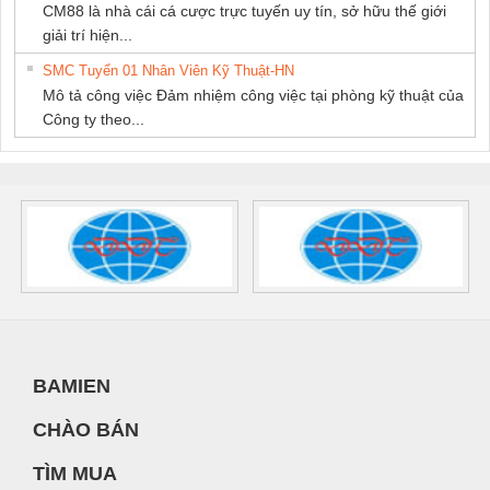
CM88 là nhà cái cá cược trực tuyến uy tín, sở hữu thế giới
giải trí hiện...
SMC Tuyển 01 Nhân Viên Kỹ Thuật-HN
Mô tả công việc Đảm nhiệm công việc tại phòng kỹ thuật của
Công ty theo...
BAMIEN
CHÀO BÁN
TÌM MUA