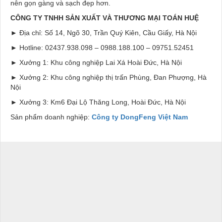
nên gọn gàng và sạch đẹp hơn.
CÔNG TY TNHH SẢN XUẤT VÀ THƯƠNG MẠI TOÁN HUỆ
► Địa chỉ: Số 14, Ngõ 30, Trần Quý Kiên, Cầu Giấy, Hà Nội
► Hotline: 02437.938.098 – 0988.188.100 – 09751.52451
► Xưởng 1: Khu công nghiệp Lai Xá Hoài Đức, Hà Nội
► Xưởng 2: Khu công nghiệp thị trấn Phùng, Đan Phượng, Hà
Nội
► Xưởng 3: Km6 Đại Lộ Thăng Long, Hoài Đức, Hà Nội
Sản phẩm doanh nghiệp:
Công ty DongFeng Việt Nam