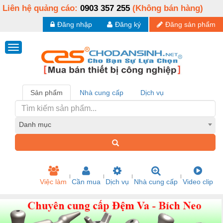
Liên hệ quảng cáo:
0903 357 255
(Không bán hàng)
Đăng nhập
Đăng ký
Đăng sản phẩm
Sản phẩm
Nhà cung cấp
Dịch vụ
Danh mục
Việc làm
Cần mua
Dịch vụ
Nhà cung cấp
Video clip