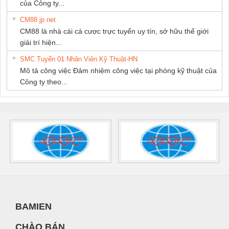
của Công ty...
CM88 jp net
CM88 là nhà cái cá cược trực tuyến uy tín, sở hữu thế giới
giải trí hiện...
SMC Tuyển 01 Nhân Viên Kỹ Thuật-HN
Mô tả công việc Đảm nhiệm công việc tại phòng kỹ thuật của
Công ty theo...
BAMIEN
CHÀO BÁN