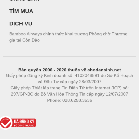
TÌM MUA
DỊCH VỤ
Bamboo Airways chính thức khai trương Phòng chờ Thương
gia tại Côn Đảo
Bản quyền 2006 - 2026 thuộc về chodansinh.net
Giấy phép đăng ký Kinh doanh số: 4102048591 do Sở Kế Hoạch
và Đầu Tư cấp ngày 28/03/2007
Giấy phép Thiết lập trang Tin Điện Tử trên Internet (ICP) số:
297/GP-BC do Bộ Văn Hóa Thông Tin cấp ngày 12/07/2007
Phone: 028.6258.3536
Phòng trọ
|
https://bdsgroup.vn
https://kqxs123.com