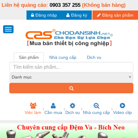
Liên hệ quảng cáo:
0903 357 255
(Không bán hàng)
Đăng nhập
Đăng ký
Đăng sản phẩm
Sản phẩm
Nhà cung cấp
Dịch vụ
Danh mục
Việc làm
Cần mua
Dịch vụ
Nhà cung cấp
Video clip