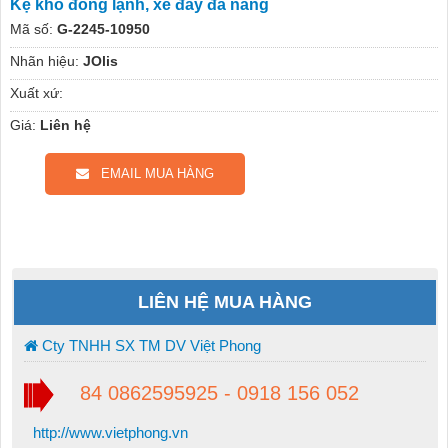
Kệ kho đông lạnh, xe đẩy đa năng
Mã số:
G-2245-10950
Nhãn hiệu:
JOlis
Xuất xứ:
Giá:
Liên hệ
EMAIL MUA HÀNG
LIÊN HỆ MUA HÀNG
Cty TNHH SX TM DV Việt Phong
84 0862595925 - 0918 156 052
http://www.vietphong.vn