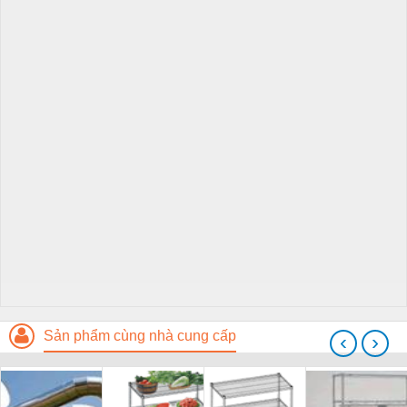
Sản phẩm cùng nhà cung cấp
‹
›