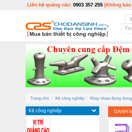
Liên hệ quảng cáo:
0903 357 255
(Không bán
Trang chủ
Kệ công nghiệp
Khay nhựa đựng dụng c
Kệ công nghiệp
DANH 