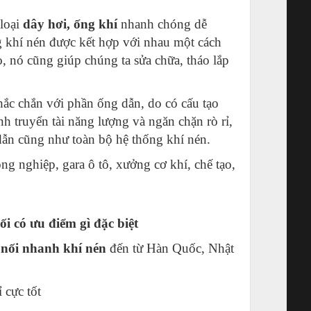
 loại
dây hơi, ống khí
nhanh chóng dễ
 khí nén được kết hợp với nhau một cách
o, nó cũng giúp chúng ta sửa chữa, tháo lắp
ắc chắn với phần ống dẫn, do có cấu tạo
h truyển tài năng lượng và ngăn chặn rò rỉ,
ẫn cũng như toàn bộ hệ thống khí nén.
ng nghiệp, gara ô tô, xưởng cơ khí, chế tạo,
 có ưu điểm gì đặc biệt
nối nhanh khí nén
đến từ Hàn Quốc, Nhật
 cực tốt