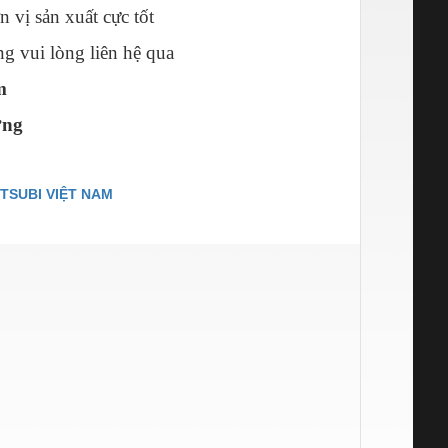
 vị sản xuất cực tốt
ng vui lòng liên hệ qua
m
ơng
TSUBI VIỆT NAM