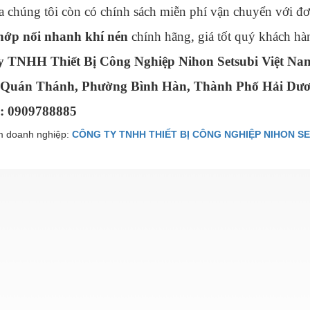
a chúng tôi còn có chính sách miễn phí vận chuyển với đơn
ớp nối nhanh khí nén
chính hãng, giá tốt quý khách hà
y TNHH Thiết Bị Công Nghiệp Nihon Setsubi Việt Na
 Quán Thánh, Phường Bình Hàn, Thành Phố Hải Dư
e: 0909788885
 doanh nghiệp:
CÔNG TY TNHH THIẾT BỊ CÔNG NGHIỆP NIHON SE