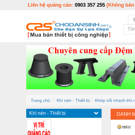
Liên hệ quảng cáo:
0903 357 255
(Không bán
Trang chủ
Khí nén - Thiết bị
Khớp nối nhanh kh
Khí nén - Thiết bị
DANH 