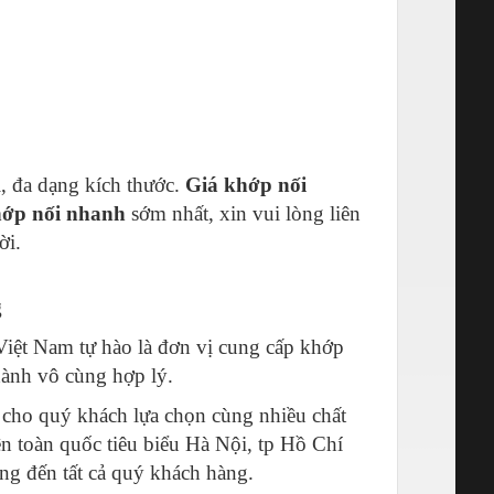
ại, đa dạng kích thước.
Giá khớp nối
hớp nối nhanh
sớm nhất, xin vui lòng liên
ời.
g
Việt Nam tự hào là đơn vị cung cấp khớp
thành vô cùng hợp lý.
 cho quý khách lựa chọn cùng nhiều chất
n toàn quốc tiêu biểu Hà Nội, tp Hồ Chí
 đến tất cả quý khách hàng.