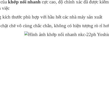
 của
khớp nối nhanh
cực cao, độ chính xác đã được kiểm
m việc
 kích thước phù hợp với hầu hết các nhà máy sản xuất
 chặt chẽ vô cùng chắc chắn, không có hiện tượng rò rỉ hơ