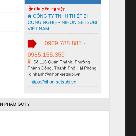
CÔNG TY TNHH THIẾT BỊ
CÔNG NGHIỆP NIHON SETSUBI
VIỆT NAM
0909.788.885 -
0985.155.359
Số 116 Quán Thánh, Phường
Thành Đông, Thành Phố Hải Phòng
dinhanh@nihon-setsubi.vn
https://nihon-setsubi.vn
N PHẨM GỢI Ý