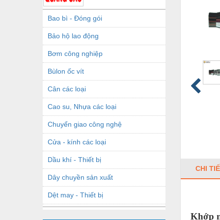
Bao bì - Đóng gói
Bảo hộ lao động
Bơm công nghiệp
Bùlon ốc vít
Cân các loại
Cao su, Nhựa các loại
Chuyển giao công nghệ
Cửa - kính các loại
Dầu khí - Thiết bị
CHI TI
Dây chuyền sản xuất
Dệt may - Thiết bị
Dầu mỡ công nghiệp
Khớp n