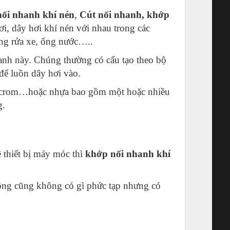
ối nhanh khí nén
,
Cút nối nhanh, khớp
ơi, dây hơi khí nén với nhau trong các
ng rửa xe, ống nước…..
anh này. Chúng thường có cấu tạo theo bộ
 để luồn dây hơi vào.
ạ crom…hoặc nhựa bao gồm một hoặc nhiều
g.
 thiết bị máy móc thì
khớp nối nhanh khí
động cũng không có gì phức tạp nhưng có