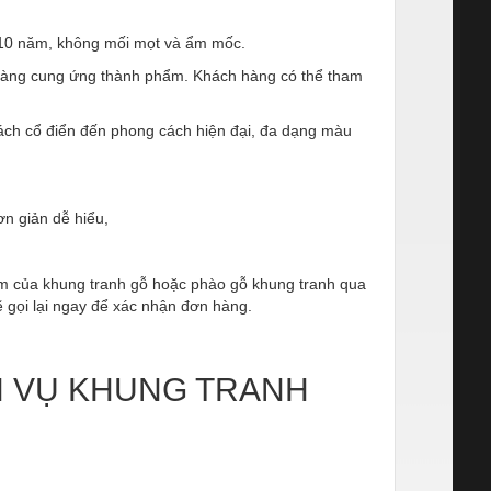
 10 năm, không mối mọt và ẩm mốc.
 hàng cung ứng thành phẩm. Khách hàng có thể tham
ch cổ điển đến phong cách hiện đại, đa dạng màu
ơn giản dễ hiểu,
m của khung tranh gỗ hoặc phào gỗ khung tranh qua
sẽ gọi lại ngay để xác nhận đơn hàng.
H VỤ KHUNG TRANH