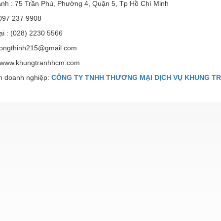
anh : 75 Trần Phú, Phường 4, Quận 5, Tp Hồ Chí Minh
 097 237 9908
ại : (028) 2230 5566
uongthinh215@gmail.com
 www.khungtranhhcm.com
 doanh nghiệp:
CÔNG TY TNHH THƯƠNG MẠI DỊCH VỤ KHUNG T