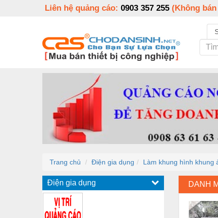
Liên hệ quảng cáo:
0903 357 255
(Không bán
Trang chủ
Điện gia dụng
Làm khung hình khung 
Điện gia dụng
DANH 