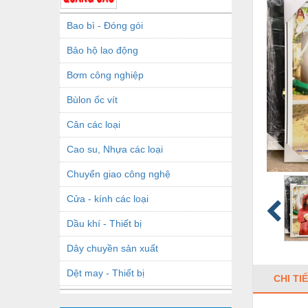
Bao bì - Đóng gói
Bảo hộ lao động
Bơm công nghiệp
Bùlon ốc vít
Cân các loại
Cao su, Nhựa các loại
Chuyển giao công nghệ
Cửa - kính các loại
Dầu khí - Thiết bị
Dây chuyền sản xuất
Dệt may - Thiết bị
CHI TI
Dầu mỡ công nghiệp