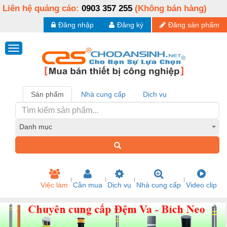
Liên hệ quảng cáo:
0903 357 255
(Không bán hàng)
Đăng nhập
Đăng ký
Đăng sản phẩm
Sản phẩm
Nhà cung cấp
Dịch vụ
Danh mục
Việc làm
Cần mua
Dịch vụ
Nhà cung cấp
Video clip