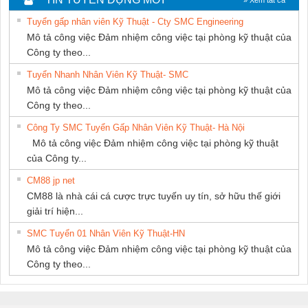
NAM
SETSUBI VIỆT
Tuyển gấp nhân viên Kỹ Thuật - Cty SMC Engineering
NAM
Mô tả công việc Đảm nhiệm công việc tại phòng kỹ thuật của
Công ty theo...
Tuyển Nhanh Nhân Viên Kỹ Thuật- SMC
Mô tả công việc Đảm nhiệm công việc tại phòng kỹ thuật của
Công ty theo...
Công Ty SMC Tuyển Gấp Nhân Viên Kỹ Thuật- Hà Nội
Mô tả công việc Đảm nhiệm công việc tại phòng kỹ thuật
của Công ty...
CM88 jp net
CM88 là nhà cái cá cược trực tuyến uy tín, sở hữu thế giới
giải trí hiện...
SMC Tuyển 01 Nhân Viên Kỹ Thuật-HN
Mô tả công việc Đảm nhiệm công việc tại phòng kỹ thuật của
Công ty theo...