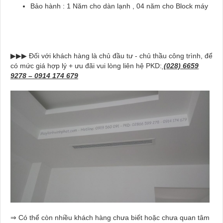
Bảo hành : 1 Năm cho dàn lạnh , 04 năm cho Block máy
▶▶▶ Đối với khách hàng là chủ đầu tư - chủ thầu công trình, để
có mức giá hợp lý + ưu đãi vui lòng liên hệ PKD:
(028) 6659
9278 – 0914 174 679
⇒ Có thể còn nhiều khách hàng chưa biết hoặc chưa quan tâm