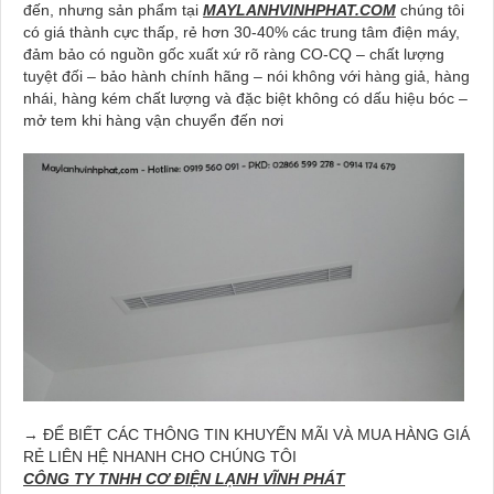
đến, nhưng sản phẩm tại
MAYLANHVINHPHAT.COM
chúng tôi
có giá thành cực thấp, rẻ hơn 30-40% các trung tâm điện máy,
đảm bảo có nguồn gốc xuất xứ rõ ràng CO-CQ – chất lượng
tuyệt đối – bảo hành chính hãng – nói không với hàng giả, hàng
nhái, hàng kém chất lượng và đặc biệt không có dấu hiệu bóc –
mở tem khi hàng vận chuyển đến nơi
→ ĐỂ BIẾT CÁC THÔNG TIN KHUYẾN MÃI VÀ MUA HÀNG GIÁ
RẺ LIÊN HỆ NHANH CHO CHÚNG TÔI
CÔNG TY TNHH CƠ ĐIỆN LẠNH VĨNH PHÁT