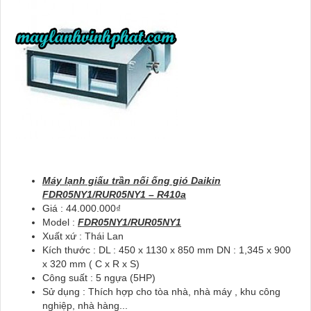
Máy lạnh giấu trần nối ống gió Daikin
FDR05NY1/RUR05NY1 – R410a
Giá : 44.000.000₫
Model :
FDR05NY1/RUR05NY1
Xuất xứ : Thái Lan
Kích thước : DL : 450 x 1130 x 850 mm DN : 1,345 x 900
x 320 mm ( C x R x S)
Công suất : 5 ngựa (5HP)
Sử dụng : Thích hợp cho tòa nhà, nhà máy , khu công
nghiệp, nhà hàng...