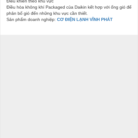
Điều khiển theo khu vực
Điều hòa không khí Packaged của Daikin kết hợp với ống gió để
phân bố gió đến những khu vực cần thiết.
Sản phẩm doanh nghiệp:
CƠ ĐIỆN LẠNH VĨNH PHÁT