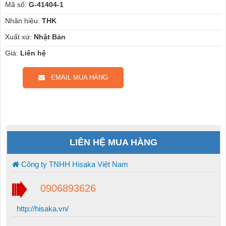
Mã số:
G-41404-1
Nhãn hiệu:
THK
Xuất xứ:
Nhật Bản
Giá:
Liên hệ
EMAIL MUA HÀNG
LIÊN HỆ MUA HÀNG
Công ty TNHH Hisaka Việt Nam
0906893626
http://hisaka.vn/