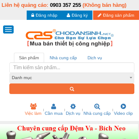
Liên hệ quảng cáo:
0903 357 255
(Không bán hàng)
Đăng nhập
Đăng ký
Đăng sản phẩm
Sản phẩm
Nhà cung cấp
Dịch vụ
Danh mục
Việc làm
Cần mua
Dịch vụ
Nhà cung cấp
Video clip