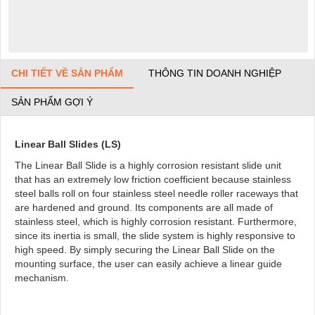
CHI TIẾT VỀ SẢN PHẨM
THÔNG TIN DOANH NGHIỆP
SẢN PHẨM GỢI Ý
Linear Ball Slides (LS)
The Linear Ball Slide is a highly corrosion resistant slide unit
that has an extremely low friction coefficient because stainless
steel balls roll on four stainless steel needle roller raceways that
are hardened and ground. Its components are all made of
stainless steel, which is highly corrosion resistant. Furthermore,
since its inertia is small, the slide system is highly responsive to
high speed. By simply securing the Linear Ball Slide on the
mounting surface, the user can easily achieve a linear guide
mechanism.