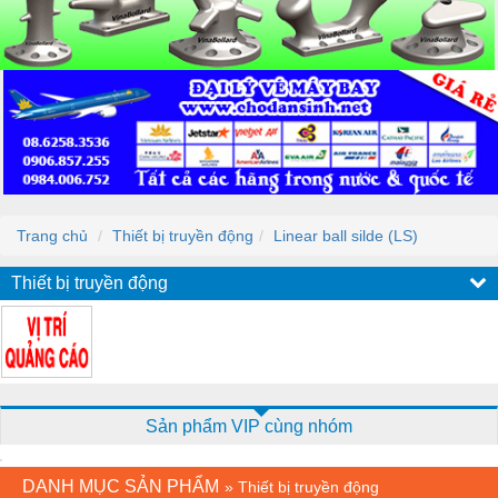
Trang chủ
Thiết bị truyền động
Linear ball silde (LS)
Thiết bị truyền động
Sản phẩm VIP cùng nhóm
DANH MỤC SẢN PHẨM
»
Thiết bị truyền động