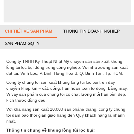
CHI TIẾT VỀ SẢN PHẨM
THÔNG TIN DOANH NGHIỆP
SẢN PHẨM GỢI Ý
Công ty TNHH Kỹ Thuật Nhật Mỹ chuyên sản sản xuất khung
lồng túi lọc bụi dùng trong công nghiệp. Với nhà xưởng sản xuất
đặt tại: Vĩnh Lộc, P. Bình Hưng Hòa B, Q. Bình Tân, Tp. HCM.
Công ty chúng tôi sản xuất khung lồng túi lọc bụi trên dây
chuyền khép kín – cắt, uống, hàn hoàn toàn tự động bằng máy.
Vì vậy sản phẩm của chúng tôi có chất lượng mối hàn bền đẹp,
kích thước đồng đều.
Với khả năng sản xuất 10,000 sản phẩm/ tháng, công ty chúng
tôi đảm bảo thời gian giao hàng đến Quý khách hàng là nhanh
nhất.
Thông tin chung về khung lồng túi lọc bụi: