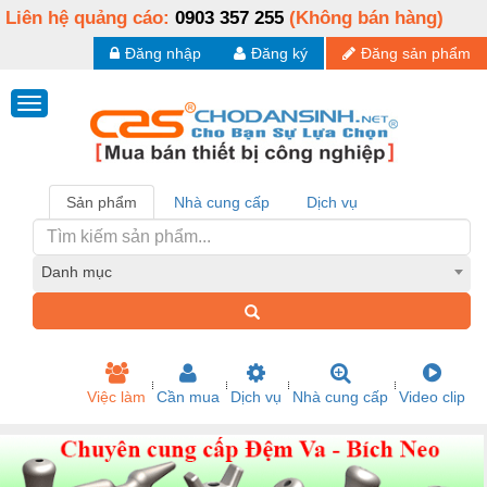
Liên hệ quảng cáo:
0903 357 255
(Không bán hàng)
Đăng nhập
Đăng ký
Đăng sản phẩm
Sản phẩm
Nhà cung cấp
Dịch vụ
Danh mục
Việc làm
Cần mua
Dịch vụ
Nhà cung cấp
Video clip