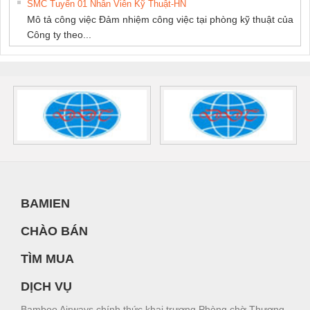
SMC Tuyển 01 Nhân Viên Kỹ Thuật-HN
Mô tả công việc Đảm nhiệm công việc tại phòng kỹ thuật của
Công ty theo...
BAMIEN
CHÀO BÁN
TÌM MUA
DỊCH VỤ
Bamboo Airways chính thức khai trương Phòng chờ Thương