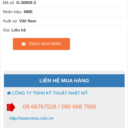
Mã số:
G-30859-3
Nhãn hiệu:
NME
Xuất xứ:
Việt Nam
Giá:
Liên hệ
EMAIL MUA HÀNG
LIÊN HỆ MUA HÀNG
CÔNG TY TNHH KỸ THUẬT NHẬT MỸ
08-66767528 / 090 668 7566
http://www.nme.com.vn