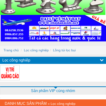
Trang chủ
Lọc công nghiệp
Lồng túi lọc bụi
Lọc công nghiệp
Sản phẩm VIP cùng nhóm
DANH MỤC SẢN PHẨM
»
Lọc công nghiệp