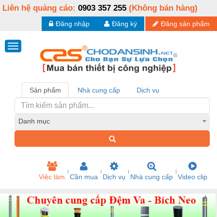
Liên hệ quảng cáo:
0903 357 255
(Không bán hàng)
Đăng nhập
Đăng ký
Đăng sản phẩm
Sản phẩm
Nhà cung cấp
Dịch vụ
Danh mục
Việc làm
Cần mua
Dịch vụ
Nhà cung cấp
Video clip