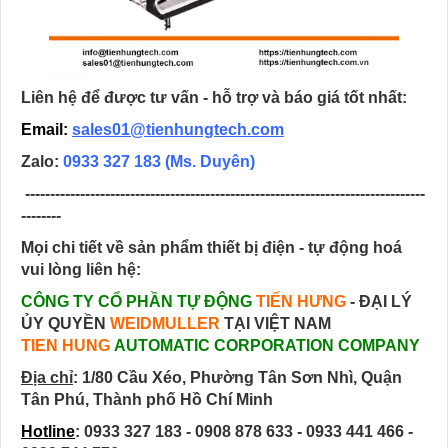
Liên hệ để được tư vấn - hỗ trợ và báo giá tốt nhất:
Email:
sales01@tienhungtech.com
Zalo:
0933 327 183
(Ms. Duyên)
--------------------------------------------------------------------------------
--------
Mọi chi tiết về sản phẩm thiết bị điện - tự động hoá
vui lòng liên hệ:
CÔNG TY CỔ PHẦN TỰ ĐỘNG
TIẾN HƯNG
- ĐẠI LÝ
ỦY QUYỀN
WEIDMULLER
TẠI VIỆT NAM
TIEN HUNG
AUTOMATIC CORPORATION COMPANY
Địa chỉ
:
1/80 Cầu Xéo, Phường Tân Sơn Nhì, Quận
Tân Phú, Thành phố Hồ Chí Minh
Hotline
: 0933 327 183 - 0908 878 633 - 0933 441 466 -