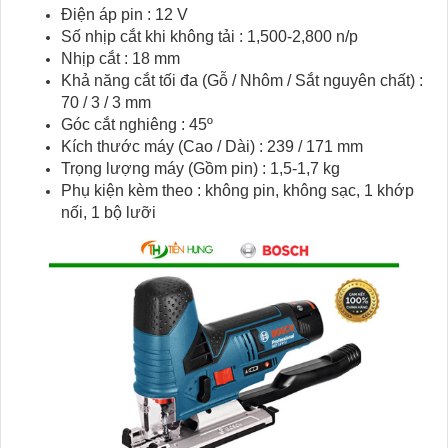
Điện áp pin : 12 V
Số nhịp cắt khi không tải : 1,500-2,800 n/p
Nhịp cắt : 18 mm
Khả năng cắt tối đa (Gỗ / Nhôm / Sắt nguyên chất) :
70 / 3 / 3 mm
Góc cắt nghiêng : 45º
Kích thước máy (Cao / Dài) : 239 / 171 mm
Trọng lượng máy (Gồm pin) : 1,5-1,7 kg
Phụ kiện kèm theo : không pin, không sạc, 1 khớp
nối, 1 bộ lưỡi