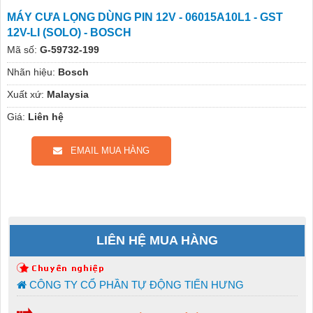
MÁY CƯA LỌNG DÙNG PIN 12V - 06015A10L1 - GST
12V-LI (SOLO) - BOSCH
Mã số:
G-59732-199
Nhãn hiệu:
Bosch
Xuất xứ:
Malaysia
Giá:
Liên hệ
EMAIL MUA HÀNG
LIÊN HỆ MUA HÀNG
CÔNG TY CỔ PHẦN TỰ ĐỘNG TIẾN HƯNG