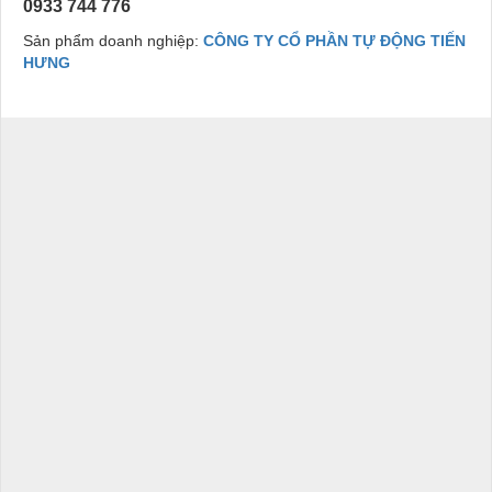
0933 744 776
Sản phẩm doanh nghiệp:
CÔNG TY CỔ PHẦN TỰ ĐỘNG TIẾN
HƯNG