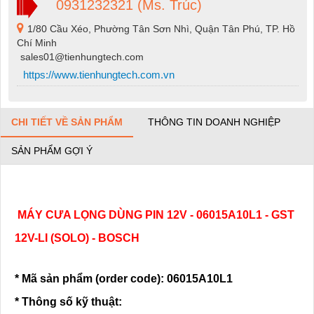
0931232321 (Ms. Trúc)
1/80 Cầu Xéo, Phường Tân Sơn Nhì, Quận Tân Phú, TP. Hồ
Chí Minh
sales01@tienhungtech.com
https://www.tienhungtech.com.vn
CHI TIẾT VỀ SẢN PHẨM
THÔNG TIN DOANH NGHIỆP
SẢN PHẨM GỢI Ý
MÁY CƯA LỌNG DÙNG PIN 12V - 06015A10L1 - GST
12V-LI (SOLO) - BOSCH
* Mã sản phẩm (order code): 06015A10L1
* Thông số kỹ thuật: