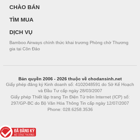
CHÀO BÁN
TÌM MUA
DỊCH VỤ
Bamboo Airways chính thức khai trương Phòng chờ Thương
gia tại Côn Đảo
Bản quyền 2006 - 2026 thuộc về chodansinh.net
Giấy phép đăng ký Kinh doanh số: 4102048591 do Sở Kế Hoạch
và Đầu Tư cấp ngày 28/03/2007
Giấy phép Thiết lập trang Tin Điện Tử trên Internet (ICP) số:
297/GP-BC do Bộ Văn Hóa Thông Tin cấp ngày 12/07/2007
Phone: 028.6258.3536
Phòng trọ
|
https://bdsgroup.vn
https://kqxs123.com