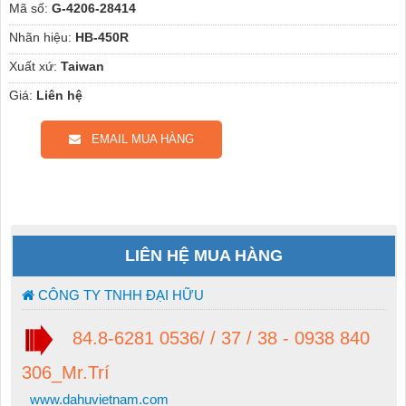
Mã số:
G-4206-28414
Nhãn hiệu:
HB-450R
Xuất xứ:
Taiwan
Giá:
Liên hệ
EMAIL MUA HÀNG
LIÊN HỆ MUA HÀNG
CÔNG TY TNHH ĐẠI HỮU
84.8-6281 0536/ / 37 / 38 - 0938 840
306_Mr.Trí
www.dahuvietnam.com