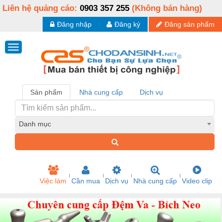
Liên hệ quảng cáo:
0903 357 255
(Không bán hàng)
Đăng nhập
Đăng ký
Đăng sản phẩm
Sản phẩm
Nhà cung cấp
Dịch vụ
Danh mục
Việc làm
Cần mua
Dịch vụ
Nhà cung cấp
Video clip