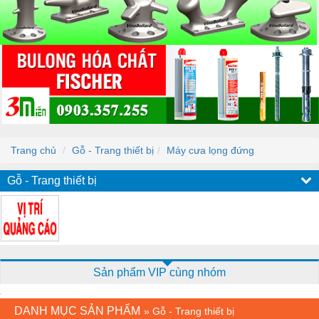
Trang chủ
Gỗ - Trang thiết bị
Máy cưa lọng đứng
Gỗ - Trang thiết bị
Sản phẩm VIP cùng nhóm
DANH MỤC SẢN PHẨM
»
Gỗ - Trang thiết bị