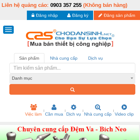
Liên hệ quảng cáo:
0903 357 255
(Không bán hàng)
Đăng nhập
Đăng ký
Đăng sản phẩm
Sản phẩm
Nhà cung cấp
Dịch vụ
Danh mục
Việc làm
Cần mua
Dịch vụ
Nhà cung cấp
Video clip