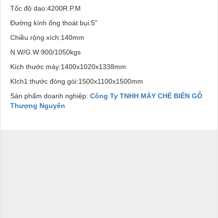
Tốc độ dao:4200R.P.M
Đường kính ống thoát bụi:5"
Chiều rộng xích:140mm
N.W/G.W:900/1050kgs
Kích thước máy:1400x1020x1338mm
KIch1 thước đóng gói:1500x1100x1500mm
Sản phẩm doanh nghiệp:
Công Ty TNHH MÁY CHẾ BIẾN GỖ
Thượng Nguyên