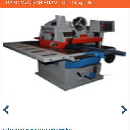
DANH MỤC SẢN PHẨM
»
Gỗ - Trang thiết bị