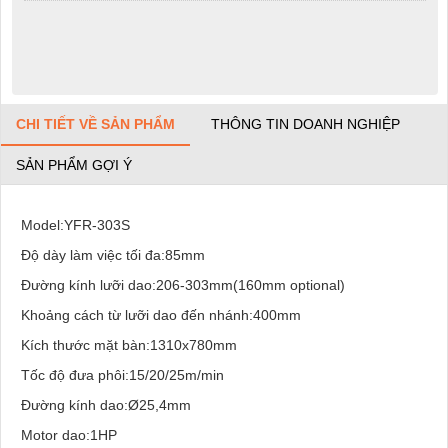
CHI TIẾT VỀ SẢN PHẨM
THÔNG TIN DOANH NGHIỆP
SẢN PHẨM GỢI Ý
Model:YFR-303S
Độ dày làm việc tối đa:85mm
Đường kính lưỡi dao:206-303mm(160mm optional)
Khoảng cách từ lưỡi dao đến nhánh:400mm
Kích thước mặt bàn:1310x780mm
Tốc độ đưa phôi:15/20/25m/min
Đường kính dao:Ø25,4mm
Motor dao:1HP