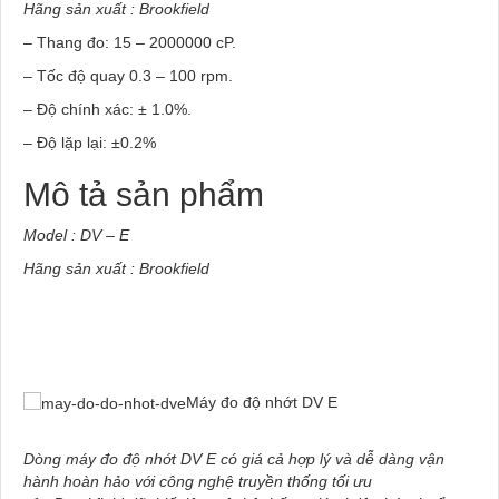
Hãng sản xuất : Brookfield
– Thang đo: 15 – 2000000 cP.
– Tốc độ quay 0.3 – 100 rpm.
– Độ chính xác: ± 1.0%.
– Độ lặp lại: ±0.2%
Mô tả sản phẩm
Model : DV – E
Hãng sản xuất : Brookfield
Máy đo độ nhớt DV E
Dòng máy đo độ nhớt DV E có giá cả hợp lý và dễ dàng vận
hành hoàn hảo với công nghệ truyền thống tối ưu