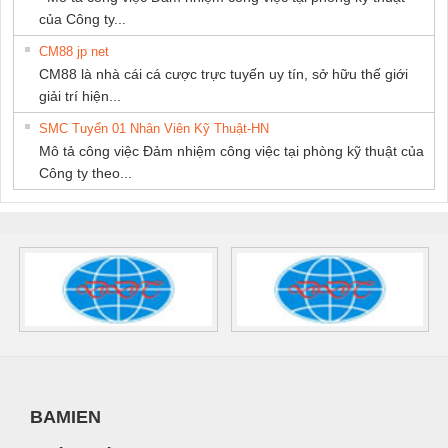
của Công ty...
CM88 jp net
CM88 là nhà cái cá cược trực tuyến uy tín, sở hữu thế giới
giải trí hiện...
SMC Tuyển 01 Nhân Viên Kỹ Thuật-HN
Mô tả công việc Đảm nhiệm công việc tại phòng kỹ thuật của
Công ty theo...
BAMIEN