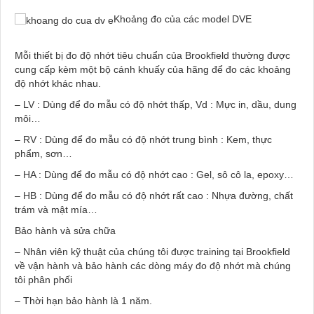
Khoảng đo của các model DVE
Mỗi thiết bị đo độ nhớt tiêu chuẩn của Brookfield thường được
cung cấp kèm một bộ cánh khuấy của hãng để đo các khoảng
độ nhớt khác nhau.
– LV : Dùng để đo mẫu có độ nhớt thấp, Vd : Mực in, dầu, dung
môi…
– RV : Dùng để đo mẫu có độ nhớt trung bình : Kem, thực
phẩm, sơn…
– HA : Dùng để đo mẫu có độ nhớt cao : Gel, sô cô la, epoxy…
– HB : Dùng để đo mẫu có độ nhớt rất cao : Nhựa đường, chất
trám và mật mía…
Bảo hành và sửa chữa
– Nhân viên kỹ thuật của chúng tôi được training tại Brookfield
về vận hành và bảo hành các dòng máy đo độ nhớt mà chúng
tôi phân phối
– Thời hạn bảo hành là 1 năm.