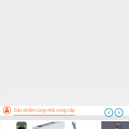
Sản phẩm cùng nhà cung cấp
‹
›