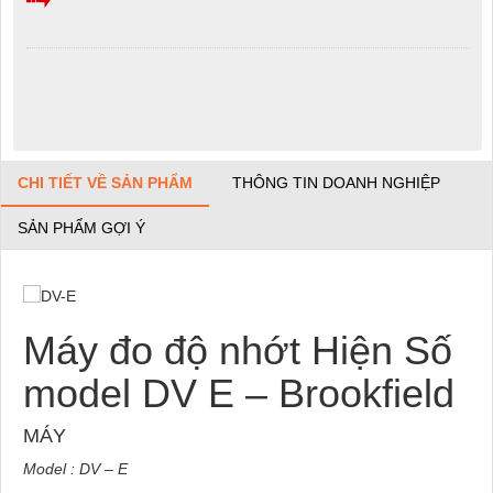
CHI TIẾT VỀ SẢN PHẨM
THÔNG TIN DOANH NGHIỆP
SẢN PHẨM GỢI Ý
Máy đo độ nhớt Hiện Số
model DV E – Brookfield
MÁY
Model : DV – E