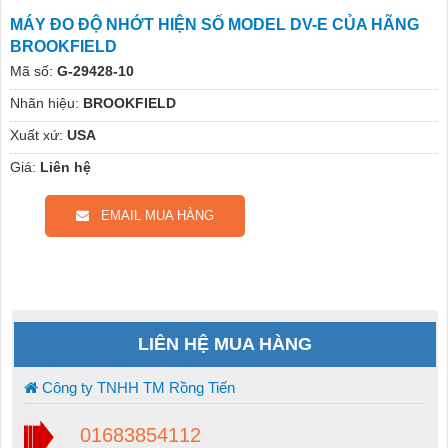
MÁY ĐO ĐỘ NHỚT HIỆN SỐ MODEL DV-E CỦA HÃNG
BROOKFIELD
Mã số:
G-29428-10
Nhãn hiệu:
BROOKFIELD
Xuất xứ:
USA
Giá:
Liên hệ
EMAIL MUA HÀNG
LIÊN HỆ MUA HÀNG
Công ty TNHH TM Rồng Tiến
01683854112