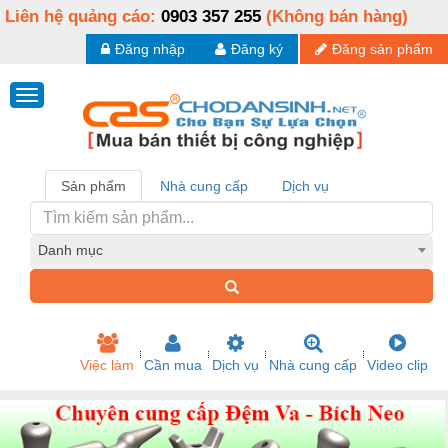
Liên hệ quảng cáo:
0903 357 255
(Không bán hàng)
Đăng nhập
Đăng ký
Đăng sản phẩm
Sản phẩm
Nhà cung cấp
Dịch vụ
Danh mục
Việc làm
Cần mua
Dịch vụ
Nhà cung cấp
Video clip