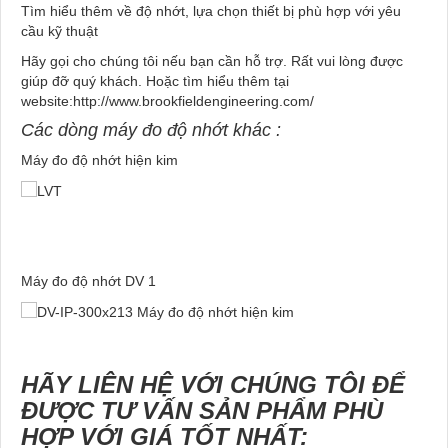
Tìm hiểu thêm về độ nhớt, lựa chọn thiết bị phù hợp với yêu
cầu kỹ thuật
Hãy gọi cho chúng tôi nếu bạn cần hỗ trợ. Rất vui lòng được
giúp đỡ quý khách. Hoặc tìm hiểu thêm tại
website:http://www.brookfieldengineering.com/
Các dòng máy đo độ nhớt khác :
Máy đo độ nhớt hiện kim
Máy đo độ nhớt DV 1
HÃY LIÊN HỆ VỚI CHÚNG TÔI ĐỂ
ĐƯỢC TƯ VẤN SẢN PHẨM PHÙ
HỢP VỚI GIÁ TỐT NHẤT: