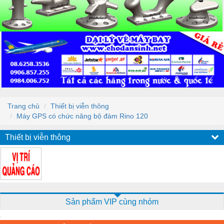
Trang chủ
Thiết bị viễn thông
Máy GPS có chức năng bộ đàm Rino 120
Thiết bị viễn thông
Sản phẩm VIP cùng nhóm