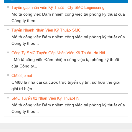
THUẬT ĐIỆN CƠ
Tuyển gấp nhân viên Kỹ Thuật - Cty SMC Engineering
GIA HƯNG
Mô tả công việc Đảm nhiệm công việc tại phòng kỹ thuật của
PHÁT
Công ty theo...
Tuyển Nhanh Nhân Viên Kỹ Thuật- SMC
Mô tả công việc Đảm nhiệm công việc tại phòng kỹ thuật của
Công ty theo...
Công Ty SMC Tuyển Gấp Nhân Viên Kỹ Thuật- Hà Nội
Mô tả công việc Đảm nhiệm công việc tại phòng kỹ thuật
của Công ty...
CM88 jp net
CM88 là nhà cái cá cược trực tuyến uy tín, sở hữu thế giới
giải trí hiện...
SMC Tuyển 01 Nhân Viên Kỹ Thuật-HN
Mô tả công việc Đảm nhiệm công việc tại phòng kỹ thuật của
Công ty theo...