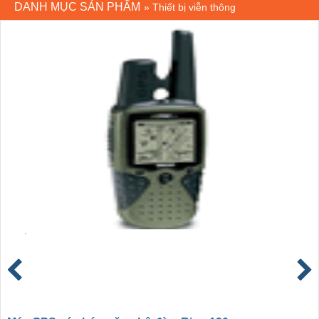
DANH MỤC SẢN PHẨM
»
Thiết bị viễn thông