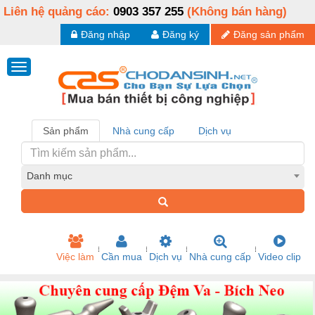
Liên hệ quảng cáo:
0903 357 255
(Không bán hàng)
Đăng nhập
Đăng ký
Đăng sản phẩm
Sản phẩm
Nhà cung cấp
Dịch vụ
Danh mục
Việc làm
Cần mua
Dịch vụ
Nhà cung cấp
Video clip