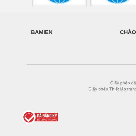
BAMIEN
CHÀO
Giấy phép đă
Giấy phép Thiết lập tra