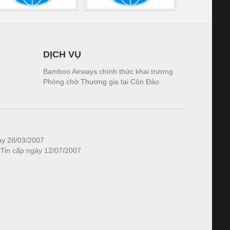
DỊCH VỤ
Bamboo Airways chính thức khai trương
Phòng chờ Thương gia tại Côn Đảo
ày 28/03/2007
 Tin cấp ngày 12/07/2007