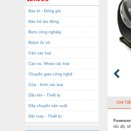
Bao bì - Đóng gói
Bảo hộ lao động
Bơm công nghiệp
Bùlon ốc vít
Cân các loại
Cao su, Nhựa các loại
Chuyển giao công nghệ
Cửa - kính các loại
Dầu khí - Thiết bị
CHI TI
Dây chuyền sản xuất
Dệt may - Thiết bị
Forerunn
tốc độ, k
Dầu mỡ công nghiệp