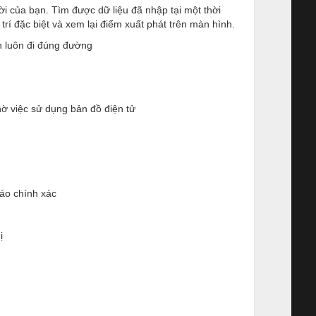
ời của bạn. Tìm được dữ liệu đã nhập tại một thời
rí đặc biệt và xem lại điểm xuất phát trên màn hình.
n luôn đi đúng đường
hờ việc sử dụng bản đồ điện tử
báo chính xác
ị