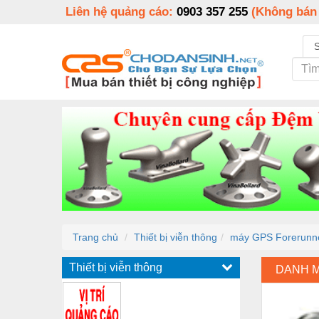
Liên hệ quảng cáo:
0903 357 255
(Không bán
Trang chủ
Thiết bị viễn thông
máy GPS Forerunn
Thiết bị viễn thông
DANH 