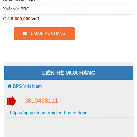
Xuất xứ:
PRC
Giá:
9,600,000
vnđ
EMAIL MUA HÀNG
LIÊN HỆ MUA HÀNG
BPS Việt Nam
0819468111
https://bpsvietnam.vn/dieu-hoa-di-dong