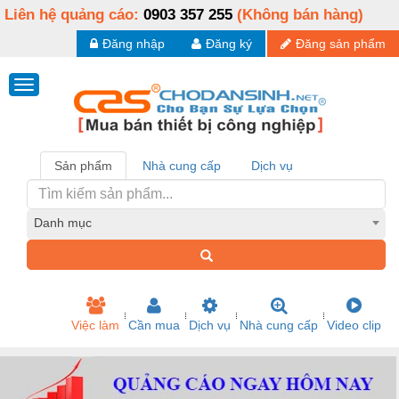
Liên hệ quảng cáo:
0903 357 255
(Không bán hàng)
Đăng nhập
Đăng ký
Đăng sản phẩm
Sản phẩm
Nhà cung cấp
Dịch vụ
Danh mục
Việc làm
Cần mua
Dịch vụ
Nhà cung cấp
Video clip