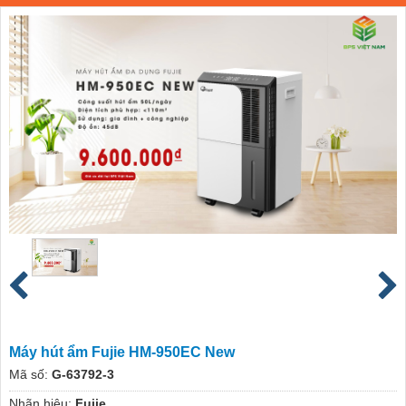
Máy hút ẩm Fujie HM-950EC New
Mã số:
G-63792-3
Nhãn hiệu:
Fujie