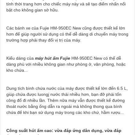
tính thời trang hơn cho chiếc máy này và sẽ tạo điểm nhấn nổi
bật cho không gian sở hữu.
Các bánh xe của Fujie HM-950EC New cũng được thiết kế lớn
hơn để giúp người sử dụng có thế dễ dàng di chuyển máy trong
trường hợp phải thay đổi vị trị của máy.
Kiểu dáng của
máy hút ẩm Fujie
HM-950EC New có thế dễ
dàng phù với nhiều không gian như phòng ở, văn phòng, hoặc
kho chứa...
Dung tích bình chứa nước của máy được thiết kế lớn đến 6.5 L,
giúp chứa được luongj nước thải nhiều hơn, bạn đỡ phải tốn
công đổ đi nhiều lần. Thêm nữa máy vẫn được thiết kế đường
thoát nước bằng ống dẫn ra ngoài mà không thong qua bình
chứa để khi bạn sử dụng máy trong các kho chứ, hầm rượu...
Công suất hút ẩm cao: vừa đáp ứng dân dụng, vừa đáp