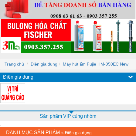
Trang chủ
Điện gia dụng
Máy hút ẩm Fujie HM-950EC New
Điện gia dụng
Sản phẩm VIP cùng nhóm
DANH MỤC SẢN PHẨM
»
Điện gia dụng