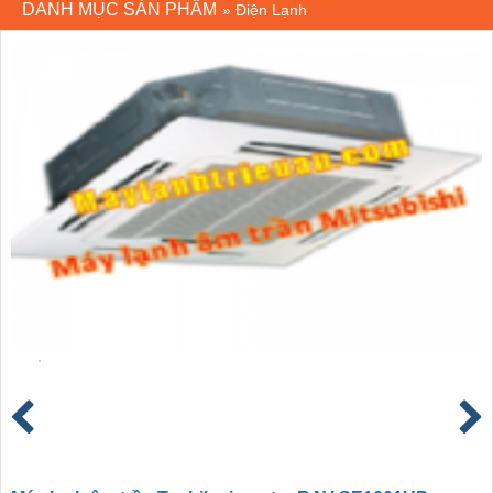
DANH MỤC SẢN PHẨM
»
Điện Lạnh