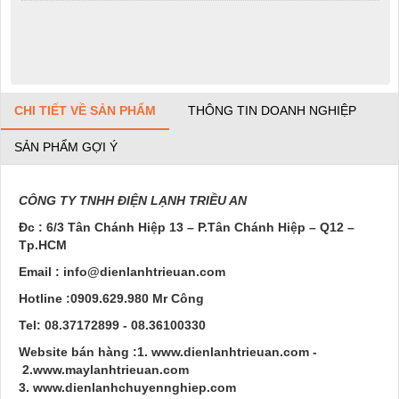
CHI TIẾT VỀ SẢN PHẨM
THÔNG TIN DOANH NGHIỆP
SẢN PHẨM GỢI Ý
CÔNG TY TNHH ĐIỆN LẠNH TRIỀU AN
Đc : 6/3 Tân Chánh Hiệp 13 – P.Tân Chánh Hiệp – Q12 –
Tp.HCM
Email : info@dienlanhtrieuan.com
Hotline :
0909.629.980
Mr Công
Tel:
08.37172899 - 08.36100330
Website bán hàng :1. www.dienlanhtrieuan.com -
2.
www.maylanhtrieuan.com
3. www.dienlanhchuyennghiep.com