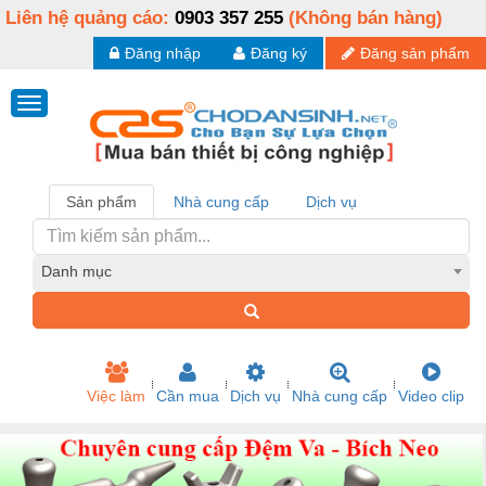
Liên hệ quảng cáo:
0903 357 255
(Không bán hàng)
Đăng nhập
Đăng ký
Đăng sản phẩm
Sản phẩm
Nhà cung cấp
Dịch vụ
Danh mục
Việc làm
Cần mua
Dịch vụ
Nhà cung cấp
Video clip