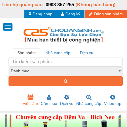
Liên hệ quảng cáo:
0903 357 255
(Không bán hàng)
Đăng nhập
Đăng ký
Đăng sản phẩm
Sản phẩm
Nhà cung cấp
Dịch vụ
Danh mục
Việc làm
Cần mua
Dịch vụ
Nhà cung cấp
Video clip