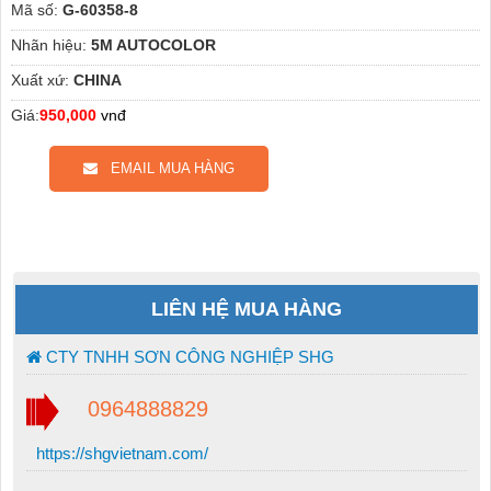
Mã số:
G-60358-8
Nhãn hiệu:
5M AUTOCOLOR
Xuất xứ:
CHINA
Giá:
950,000
vnđ
EMAIL MUA HÀNG
LIÊN HỆ MUA HÀNG
CTY TNHH SƠN CÔNG NGHIỆP SHG
0964888829
https://shgvietnam.com/