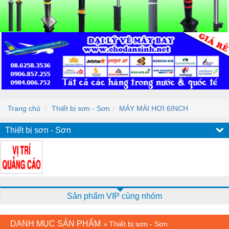
Trang chủ
Thiết bị sơn - Sơn
MÁY MÀI HƠI 6INCH
Thiết bị sơn - Sơn
Sản phẩm VIP cùng nhóm
DANH MỤC SẢN PHẨM
»
Thiết bị sơn - Sơn