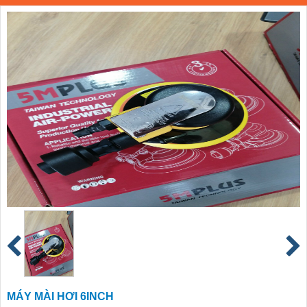
MÁY MÀI HƠI 6INCH