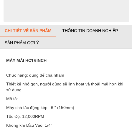
CHI TIẾT VỀ SẢN PHẨM
THÔNG TIN DOANH NGHIỆP
SẢN PHẨM GỢI Ý
MÁY MÀI HƠI 6INCH
Chức năng: dùng để chà nhám
Thiết kế nhỏ gọn, người dùng sẽ linh hoạt và thoải mái hơn khi
sử dụng.
Mô tả:
M
áy chà tác động kép : 6 " (150mm)
Tốc Độ: 12,000RPM
Không khí Đầu Vào: 1/4"