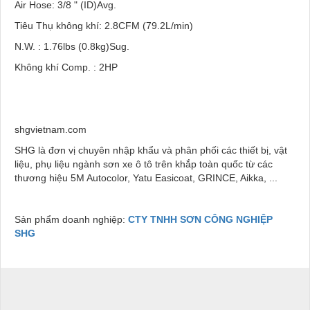
Air Hose: 3/8 " (ID)Avg.
Tiêu Thụ không khí: 2.8CFM (79.2L/min)
N.W. : 1.76lbs (0.8kg)Sug.
Không khí Comp. : 2HP
shgvietnam.com
SHG là đơn vị chuyên nhập khẩu và phân phối các thiết bị, vật
liệu, phụ liệu ngành sơn xe ô tô trên khắp toàn quốc từ các
thương hiệu 5M Autocolor, Yatu Easicoat, GRINCE, Aikka, ...
Sản phẩm doanh nghiệp:
CTY TNHH SƠN CÔNG NGHIỆP
SHG