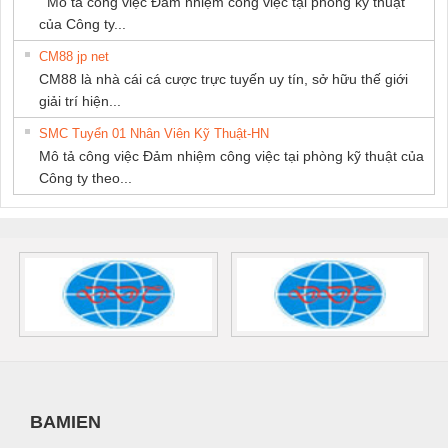
Mô tả công việc Đảm nhiệm công việc tại phòng kỹ thuật
của Công ty...
CM88 jp net
CM88 là nhà cái cá cược trực tuyến uy tín, sở hữu thế giới
giải trí hiện...
SMC Tuyển 01 Nhân Viên Kỹ Thuật-HN
Mô tả công việc Đảm nhiệm công việc tại phòng kỹ thuật của
Công ty theo...
BAMIEN