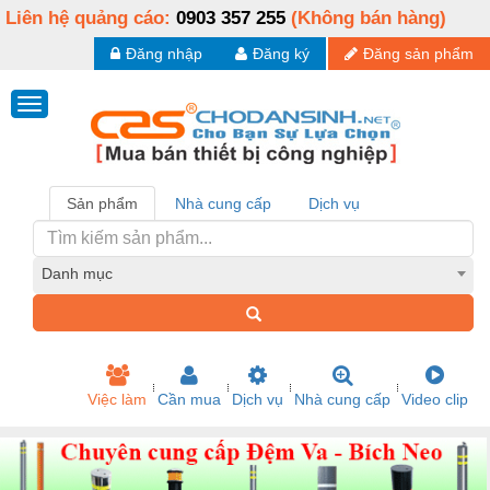
Liên hệ quảng cáo:
0903 357 255
(Không bán hàng)
Đăng nhập
Đăng ký
Đăng sản phẩm
Sản phẩm
Nhà cung cấp
Dịch vụ
Danh mục
Việc làm
Cần mua
Dịch vụ
Nhà cung cấp
Video clip