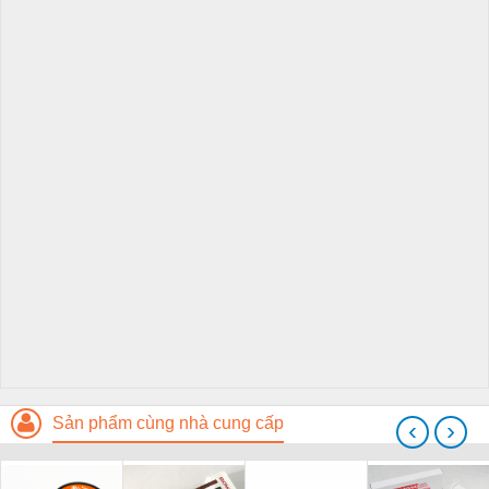
Sản phẩm cùng nhà cung cấp
‹
›