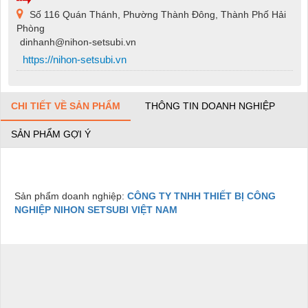
Số 116 Quán Thánh, Phường Thành Đông, Thành Phố Hải
Phòng
dinhanh@nihon-setsubi.vn
https://nihon-setsubi.vn
CHI TIẾT VỀ SẢN PHẨM
THÔNG TIN DOANH NGHIỆP
SẢN PHẨM GỢI Ý
Sản phẩm doanh nghiệp:
CÔNG TY TNHH THIẾT BỊ CÔNG
NGHIỆP NIHON SETSUBI VIỆT NAM