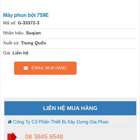
Máy phun bột 759E
Mã số:
G-33372-3
Nhãn hiệu:
Suqian
Xuất xứ:
Trung Quốc
Giá:
Liên hệ
EMAIL MUA HÀNG
LIÊN HỆ MUA HÀNG
Công Ty Cổ Phần Thiết Bị Xây Dựng Gia Phan
08 3845 6548