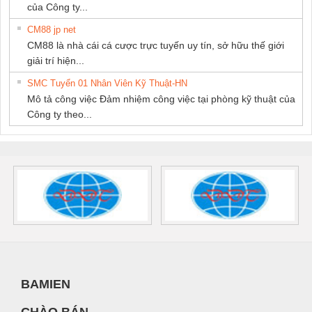
của Công ty...
CM88 jp net
CM88 là nhà cái cá cược trực tuyến uy tín, sở hữu thế giới
giải trí hiện...
SMC Tuyển 01 Nhân Viên Kỹ Thuật-HN
Mô tả công việc Đảm nhiệm công việc tại phòng kỹ thuật của
Công ty theo...
BAMIEN