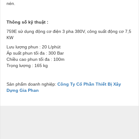
nén.
Thông số kỹ thuật :
759E sử dụng động cơ điện 3 pha 380V, công suất động cơ 7,5
KW
Lưu lượng phun : 20 L/phút
Áp suất phun tối đa : 300 Bar
Chiều cao phun tối đa : 100m
Trọng lượng : 165 kg
Sản phẩm doanh nghiệp:
Công Ty Cổ Phần Thiết Bị Xây
Dựng Gia Phan