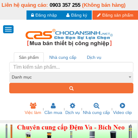
Liên hệ quảng cáo:
0903 357 255
(Không bán hàng)
Đăng nhập
Đăng ký
Đăng sản phẩm
Sản phẩm
Nhà cung cấp
Dịch vụ
Danh mục
Việc làm
Cần mua
Dịch vụ
Nhà cung cấp
Video clip