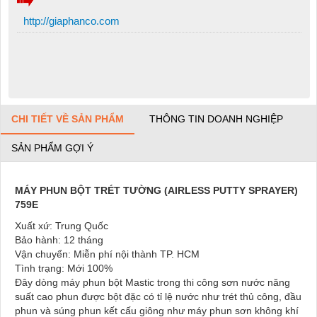
http://giaphanco.com
CHI TIẾT VỀ SẢN PHẨM
THÔNG TIN DOANH NGHIỆP
SẢN PHẨM GỢI Ý
MÁY PHUN BỘT TRÉT TƯỜNG (AIRLESS PUTTY SPRAYER)
759E
Xuất xứ: Trung Quốc
Bảo hành: 12 tháng
Vận chuyển: Miễn phí nội thành TP. HCM
Tình trạng: Mới 100%
Đây dòng máy phun bột Mastic trong thi công sơn nước năng
suất cao phun được bột đặc có tỉ lệ nước như trét thủ công, đầu
phun và súng phun kết cấu giông như máy phun sơn không khí