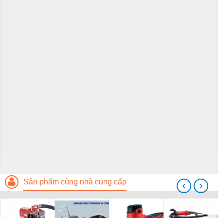
Sản phẩm cùng nhà cung cấp
‹
›