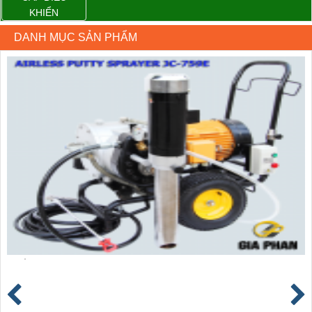
KHIỂN
DANH MỤC SẢN PHẨM