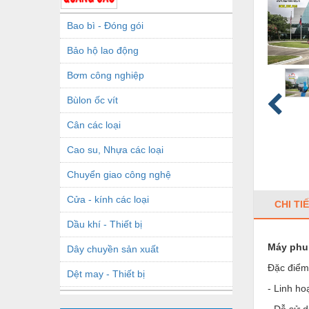
Bao bì - Đóng gói
Bảo hộ lao động
Bơm công nghiệp
Bùlon ốc vít
Cân các loại
Cao su, Nhựa các loại
Chuyển giao công nghệ
Cửa - kính các loại
CHI TI
Dầu khí - Thiết bị
Máy phun
Dây chuyền sản xuất
Đặc điểm
Dệt may - Thiết bị
- Linh ho
Dầu mỡ công nghiệp
- Dễ sử 