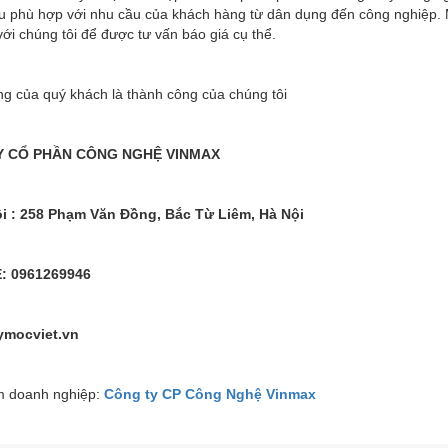
u phù hợp với nhu cầu của khách hàng từ dân dụng đến công nghiệp. M
 với chúng tôi để được tư vấn báo giá cụ thể.
ng của quý khách là thành công của chúng tôi
Y CỔ PHẦN CÔNG NGHỆ VINMAX
i : 258 Phạm Văn Đồng, Bắc Từ Liêm, Hà Nội
: 0961269946
mocviet.vn
 doanh nghiệp:
Công ty CP Công Nghệ Vinmax