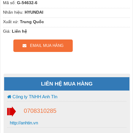
Mã số:
G-54632-6
Nhãn hiệu:
HYUNDAI
Xuất xứ:
Trung Quốc
Giá:
Liên hệ
EMAIL MUA HÀNG
LIÊN HỆ MUA HÀNG
Công ty TNHH Anh TIn
0708310285
http://anhtin.vn