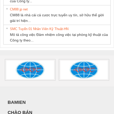
của Công ty...
CM88 jp net
CM88 là nhà cái cá cược trực tuyến uy tín, sở hữu thế giới
giải trí hiện...
SMC Tuyển 01 Nhân Viên Kỹ Thuật-HN
Mô tả công việc Đảm nhiệm công việc tại phòng kỹ thuật của
Công ty theo...
BAMIEN
CHÀO BÁN