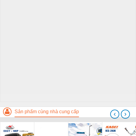
Sản phẩm cùng nhà cung cấp
‹
›