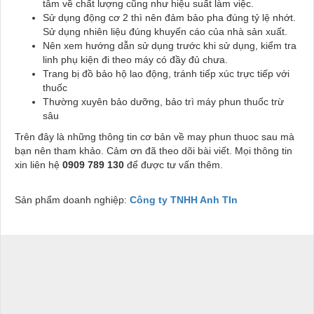
tâm về chất lượng cũng như hiệu suất làm việc.
Sử dụng động cơ 2 thì nên đảm bảo pha đúng tỷ lệ nhớt.
Sử dụng nhiên liệu đúng khuyến cáo của nhà sản xuất.
Nên xem hướng dẫn sử dụng trước khi sử dụng, kiểm tra
linh phụ kiện đi theo máy có đầy đủ chưa.
Trang bị đồ bảo hộ lao động, tránh tiếp xúc trực tiếp với
thuốc
Thường xuyên bảo dưỡng, bảo trì máy phun thuốc trừ
sâu
Trên đây là những thông tin cơ bản về may phun thuoc sau mà
bạn nên tham khảo. Cảm ơn đã theo dõi bài viết. Mọi thông tin
xin liên hệ
0909 789 130
để được tư vấn thêm.
Sản phẩm doanh nghiệp:
Công ty TNHH Anh TIn