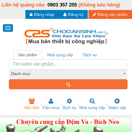
Liên hệ quảng cáo:
0903 357 255
(Không bán hàng)
Đăng nhập
Đăng ký
Đăng sản phẩm
Sản phẩm
Nhà cung cấp
Dịch vụ
Danh mục
Việc làm
Cần mua
Dịch vụ
Nhà cung cấp
Video clip