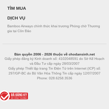
TÌM MUA
DỊCH VỤ
Bamboo Airways chính thức khai trương Phòng chờ Thương
gia tại Côn Đảo
Bản quyền 2006 - 2026 thuộc về chodansinh.net
Giấy phép đăng ký Kinh doanh số: 4102048591 do Sở Kế Hoạch
và Đầu Tư cấp ngày 28/03/2007
Giấy phép Thiết lập trang Tin Điện Tử trên Internet (ICP) số:
297/GP-BC do Bộ Văn Hóa Thông Tin cấp ngày 12/07/2007
Phone: 028.6258.3536
Phòng trọ
|
https://bdsgroup.vn
https://kqxs123.com