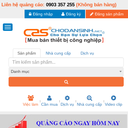
Liên hệ quảng cáo:
0903 357 255
(Không bán hàng)
Đăng nhập
Đăng ký
Đăng sản phẩm
Sản phẩm
Nhà cung cấp
Dịch vụ
Danh mục
Việc làm
Cần mua
Dịch vụ
Nhà cung cấp
Video clip