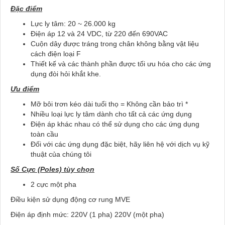
Đặc điểm
Lực ly tâm: 20 ~ 26.000 kg
Điện áp 12 và 24 VDC, từ 220 đến 690VAC
Cuộn dây được tráng trong chân không bằng vật liệu
cách điện loại F
Thiết kế và các thành phần được tối ưu hóa cho các ứng
dụng đòi hỏi khắt khe.
Ưu điểm
Mỡ bôi trơn kéo dài tuổi thọ = Không cần bảo trì *
Nhiều loại lực ly tâm dành cho tất cả các ứng dụng
Điện áp khác nhau có thể sử dụng cho các ứng dụng
toàn cầu
Đối với các ứng dụng đặc biệt, hãy liên hệ với dịch vụ kỹ
thuật của chúng tôi
Số Cực (Poles) tùy chọn
2 cực một pha
Điều kiện sử dụng động cơ rung MVE
Điện áp định mức: 220V (1 pha) 220V (một pha)