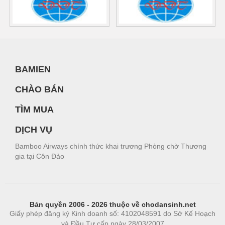
BAMIEN
CHÀO BÁN
TÌM MUA
DỊCH VỤ
Bamboo Airways chính thức khai trương Phòng chờ Thương
gia tại Côn Đảo
Bản quyền 2006 - 2026 thuộc về chodansinh.net
Giấy phép đăng ký Kinh doanh số: 4102048591 do Sở Kế Hoạch
và Đầu Tư cấp ngày 28/03/2007