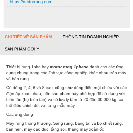
https://motorrung.com
CHI TIẾT VỀ SẢN PHẨM
THÔNG TIN DOANH NGHIỆP
SẢN PHẨM GỢI Ý
Thiết bị rung 1pha hay
motor rung 1phase
dành cho các ứng
dụng chung trong các lĩnh vực công nghiệp khác nhau trên máy
và bàn rung.
Có dòng 2, 4, 6 và 8 cực, cũng như dòng điện một chiều với các
điện áp khác nhau, nên sản phẩm này phù hợp để sử dụng với
biến tần (bộ biến tần) và có lực ly tâm từ 20 đến 30.000 kg, có
thể điều chỉnh đối với từng mẫu máy.
Các ứng dụng
Máy rung thông thường. Sàng rung, băng tải và bộ chiết rung,
bàn nén, máy đào đúc, tầng sôi, thang máy xoắn ốc