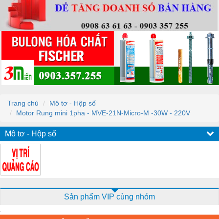
Trang chủ
Mô tơ - Hộp số
Motor Rung mini 1pha - MVE-21N-Micro-M -30W - 220V
Mô tơ - Hộp số
Sản phẩm VIP cùng nhóm