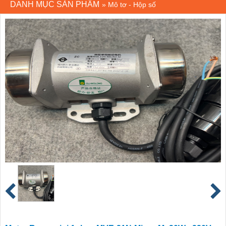
DANH MỤC SẢN PHẨM
»
Mô tơ - Hộp số