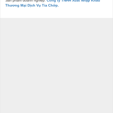
Sản phẩm doanh nghiệp:
Công ty TNHH Xuất Nhập Khẩu
Thương Mại Dịch Vụ Tia Chớp.