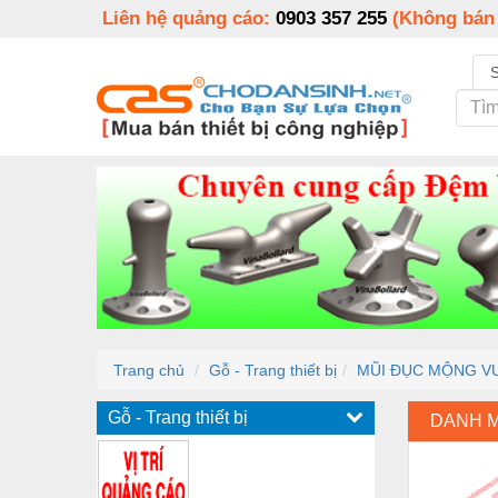
Liên hệ quảng cáo:
0903 357 255
(Không bán
Trang chủ
Gỗ - Trang thiết bị
MŨI ĐỤC MỘNG V
Gỗ - Trang thiết bị
DANH 