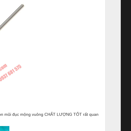
chọn mũi đục mộng vuông CHẤT LƯỢNG TỐT rất quan