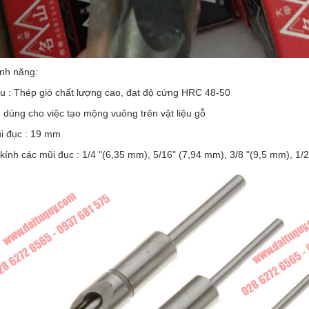
ính năng:
ệu : Thép gió chất lượng cao, đạt độ cứng HRC 48-50
 dùng cho việc tạo mộng vuông trên vật liệu gỗ
i đục : 19 mm
ính các mũi đục : 1/4 "(6,35 mm), 5/16" (7,94 mm), 3/8 "(9,5 mm), 1/