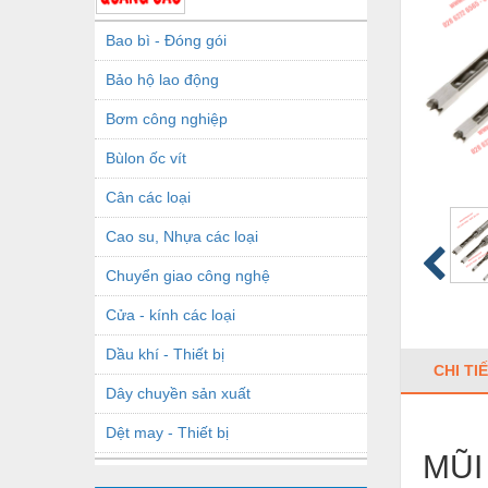
Bao bì - Đóng gói
Bảo hộ lao động
Bơm công nghiệp
Bùlon ốc vít
Cân các loại
Cao su, Nhựa các loại
Chuyển giao công nghệ
Cửa - kính các loại
Dầu khí - Thiết bị
CHI TI
Dây chuyền sản xuất
Dệt may - Thiết bị
MŨI
Dầu mỡ công nghiệp