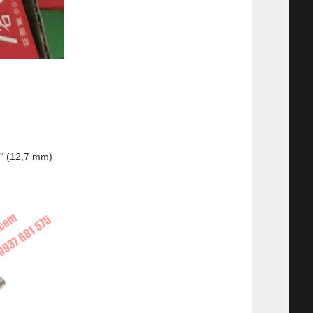
2" (12,7 mm)