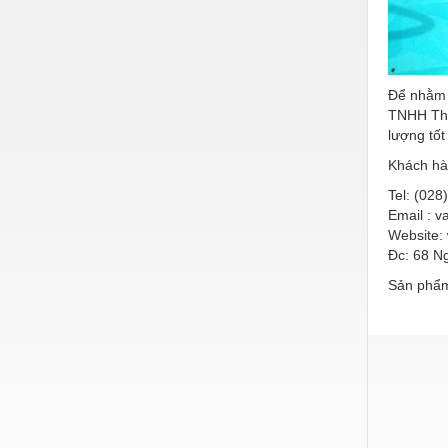
Để nhằm
TNHH Thư
lượng tốt 
Khách hà
Tel: (028
Email : 
Website:
Đc: 68 N
Sản phẩm