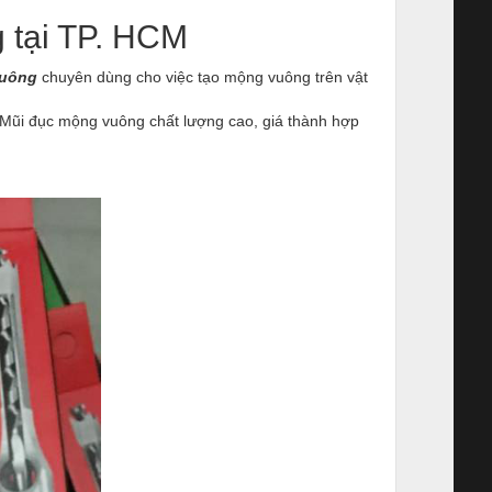
 tại TP. HCM
vuông
chuyên dùng cho việc tạo mộng vuông trên vật
 Mũi đục mộng vuông chất lượng cao, giá thành hợp