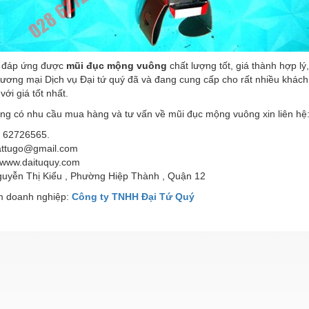
 đáp ứng được
mũi đục mộng vuông
chất lượng tốt, giá thành hợp l
ơng mại Dịch vụ Đại tứ quý đã và đang cung cấp cho rất nhiều khác
với giá tốt nhất.
ng có nhu cầu mua hàng và tư vấn về mũi đục mộng vuông xin liên hệ
) 62726565.
vattugo@gmail.com
 www.daituquy.com
guyễn Thị Kiểu , Phường Hiệp Thành , Quận 12
 doanh nghiệp:
Công ty TNHH Đại Tứ Quý