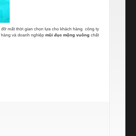
ý, đỡ mất thời gian chọn lựa cho khách hàng công ty
h hàng và doanh nghiệp
mũi đục mộng vuông
chất
: