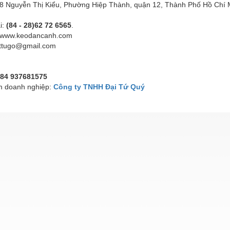
 68 Nguyễn Thị Kiểu, Phường Hiệp Thành, quận 12, Thành Phố Hồ Chí 
i:
(84 - 28)62 72 6565
.
 www.keodancanh.com
attugo@gmail.com
84 937681575
 doanh nghiệp:
Công ty TNHH Đại Tứ Quý