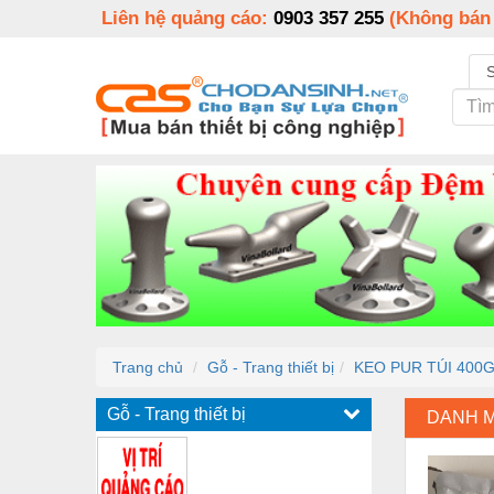
Liên hệ quảng cáo:
0903 357 255
(Không bán
Trang chủ
Gỗ - Trang thiết bị
KEO PUR TÚI 400
Gỗ - Trang thiết bị
DANH 