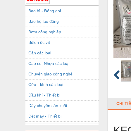
Bao bì - Đóng gói
Bảo hộ lao động
Bơm công nghiệp
Bùlon ốc vít
Cân các loại
Cao su, Nhựa các loại
Chuyển giao công nghệ
Cửa - kính các loại
Dầu khí - Thiết bị
CHI TI
Dây chuyền sản xuất
Dệt may - Thiết bị
Dầu mỡ công nghiệp
KE