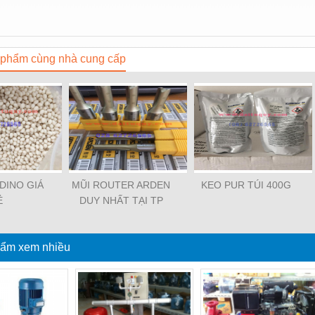
phẩm cùng nhà cung cấp
DINO GIÁ
MŨI ROUTER ARDEN
KEO PUR TÚI 400G
Ẻ
DUY NHẤT TẠI TP
HCM
ẩm xem nhiều