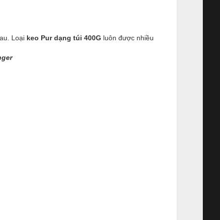
hau. Loại
keo Pur dạng túi 400G
luôn được nhiều
nger