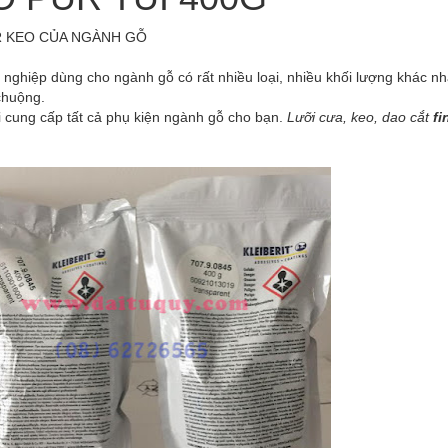
R KEO CỦA NGÀNH GỖ
nghiệp dùng cho ngành gỗ có rất nhiều loại, nhiều khối lượng khác n
chuộng.
i cung cấp tất cả phụ kiện ngành gỗ cho bạn.
Lưỡi cưa, keo, dao cắt
fi