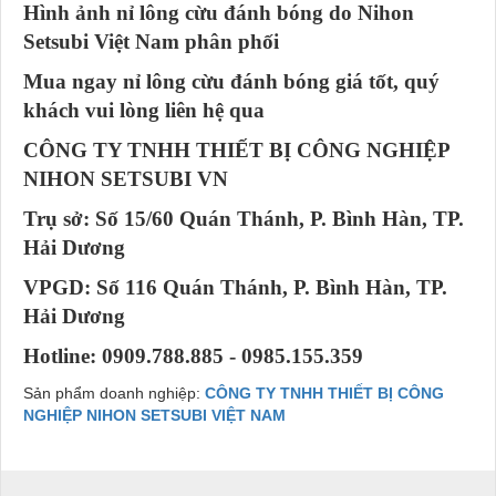
Hình ảnh nỉ lông cừu đánh bóng do Nihon
Setsubi Việt Nam phân phối
Mua ngay nỉ lông cừu đánh bóng giá tốt, quý
khách vui lòng liên hệ qua
CÔNG TY TNHH THIẾT BỊ CÔNG NGHIỆP
NIHON SETSUBI VN
Trụ sở: Số 15/60 Quán Thánh, P. Bình Hàn, TP.
Hải Dương
VPGD: Số 116 Quán Thánh, P. Bình Hàn, TP.
Hải Dương
Hotline: 0909.788.885 - 0985.155.359
Sản phẩm doanh nghiệp:
CÔNG TY TNHH THIẾT BỊ CÔNG
NGHIỆP NIHON SETSUBI VIỆT NAM