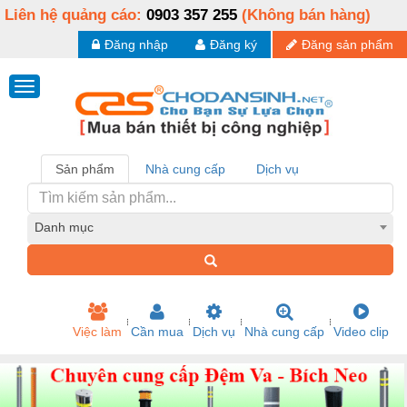
Liên hệ quảng cáo:
0903 357 255
(Không bán hàng)
Đăng nhập
Đăng ký
Đăng sản phẩm
Sản phẩm
Nhà cung cấp
Dịch vụ
Danh mục
Việc làm
Cần mua
Dịch vụ
Nhà cung cấp
Video clip